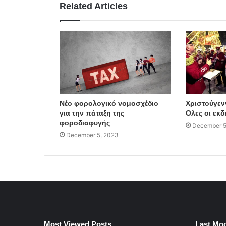
Related Articles
Νέο φορολογικό νομοσχέδιο
Χριστούγεν
για την πάταξη της
Ολες οι εκ
φοροδιαφυγής
December 5
December 5, 2023
Most Viewed Posts
Last Mod