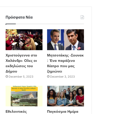
Πρόσφατα Νέα
Χριστούγεννα στο
Μητσοτάκης -Σουνακ
Χαλάνδρι- Ολες οι
: Ένα παράξενο
εκδηλώσεις του
θέατρο που μας
Δήμου
ζημιώνει
December 5, 2023
December 3, 2023
Εθελοντικός
Παγκόσμια Ημέρα