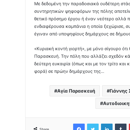
Με δεδομένη την παραδοσιακά ουδέτερη στάσ
συντηρητικών ψηφοφόρων της πόλης αποτελε
θετικό πρόσημο έργου ή έναν νεότερο αλλά π
ενδιαφέρουσα καμπάνια η οποία ξεχώρισε, συ
έγιναν από υποψηφίους δημάρχους σε δήμου
«Κυριακή κοντή γιορτή», με μόνο σίγουρο ότι 
Παρασκευή. Την πόλη που αλλάζει σχεδόν κάθ
δεύτερη ευκαιρία (όπως και με τον τρίτο και
φορά) σε πρώην δημάρχους της…
Αγία Παρασκευή
Γιάννης
Αυτοδιοικη
Facebook
Twitter
LinkedIn
Tumblr
Share