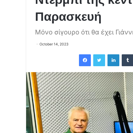
Παρασκευή
Μόνο σίγουρο ότι θα έχει Γιάν
October 14, 2023
Facebook
Twitter
LinkedIn