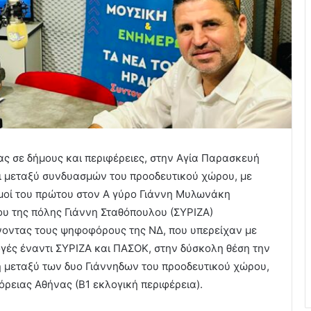
ς σε δήμους και περιφέρειες, στην Αγία Παρασκευή
ι μεταξύ συνδυασμών του προοδευτικού χώρου, με
σμοί του πρώτου στον Α γύρο Γιάννη Μυλωνάκη
ου της πόλης Γιάννη Σταθόπουλου (ΣΥΡΙΖΑ)
νοντας τους ψηφοφόρους της ΝΔ, που υπερείχαν με
γές έναντι ΣΥΡΙΖΑ και ΠΑΣΟΚ, στην δύσκολη θέση την
η μεταξύ των δυο Γιάννηδων του προοδευτικού χώρου,
όρειας Αθήνας (Β1 εκλογική περιφέρεια).