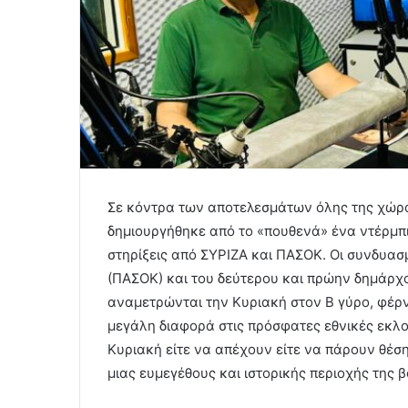
Σε κόντρα των αποτελεσμάτων όλης της χώρα
δημιουργήθηκε από το «πουθενά» ένα ντέρμπ
στηρίξεις από ΣΥΡΙΖΑ και ΠΑΣΟΚ. Οι συνδυα
(ΠΑΣΟΚ) και του δεύτερου και πρώην δημάρχ
αναμετρώνται την Κυριακή στον Β γύρο, φέρ
μεγάλη διαφορά στις πρόσφατες εθνικές εκλο
Κυριακή είτε να απέχουν είτε να πάρουν θέσ
μιας ευμεγέθους και ιστορικής περιοχής της β