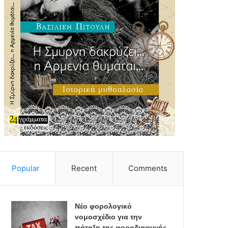
Popular
Recent
Comments
Νέο φορολογικό
νομοσχέδιο για την
πάταξη της φοροδιαφυγής