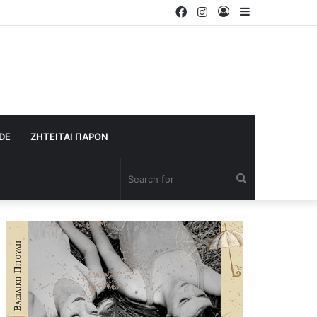
Facebook
Instagram
Log
Sidebar
In
IDE
ΖΗΤΕΙΤΑΙ ΠΑΡΟΝ
Search
for