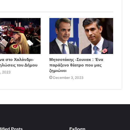
να στο Χαλάνδρι-
Μητσοτάκης -Σουνακ : Ένα
δηλώσεις του Δήμου
παράξενο θέατρο που μας
ζημιώνει
, 2023
December 3, 2023
ified Posts
Εκδοση