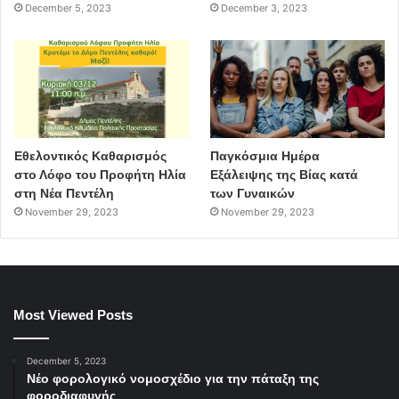
December 5, 2023
December 3, 2023
Εθελοντικός Καθαρισμός
Παγκόσμια Ημέρα
στο Λόφο του Προφήτη Ηλία
Εξάλειψης της Βίας κατά
στη Νέα Πεντέλη
των Γυναικών
November 29, 2023
November 29, 2023
Most Viewed Posts
December 5, 2023
Νέο φορολογικό νομοσχέδιο για την πάταξη της
φοροδιαφυγής