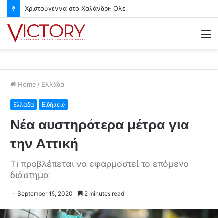
Χριστούγεννα στο Χαλάνδρι- Ολες οι εκδηλώσεις του Δήμου
M
Home
/
Ελλάδα
Ελλάδα
Ειδήσεις
Νέα αυστηρότερα μέτρα για
την Αττική
Τι προβλέπεται να εφαρμοστεί το επόμενο
διάστημα
September 15, 2020
2 minutes read