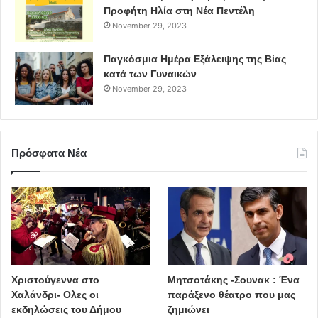
Προφήτη Ηλία στη Νέα Πεντέλη
November 29, 2023
Παγκόσμια Ημέρα Εξάλειψης της Βίας
κατά των Γυναικών
November 29, 2023
Πρόσφατα Νέα
Χριστούγεννα στο
Μητσοτάκης -Σουνακ : Ένα
Χαλάνδρι- Ολες οι
παράξενο θέατρο που μας
εκδηλώσεις του Δήμου
ζημιώνει