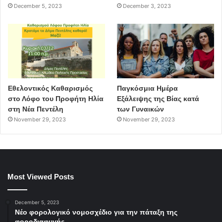
December 5, 2023
December 3, 2023
Εθελοντικός Καθαρισμός
Παγκόσμια Ημέρα
στο Λόφο του Προφήτη Ηλία
Εξάλειψης της Βίας κατά
στη Νέα Πεντέλη
των Γυναικών
November 29, 2023
November 29, 2023
Most Viewed Posts
December 5, 2023
Νέο φορολογικό νομοσχέδιο για την πάταξη της
φοροδιαφυγής