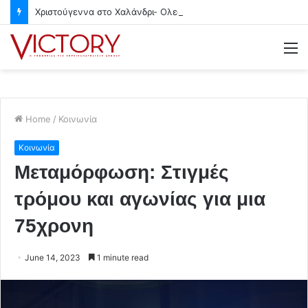
Χριστούγεννα στο Χαλάνδρι- Ολες οι εκδηλώσεις του Δήμου
M
Home
/
Κοινωνία
Κοινωνία
Μεταμόρφωση: Στιγμές
τρόμου και αγωνίας για μια
75χρονη
June 14, 2023
1 minute read