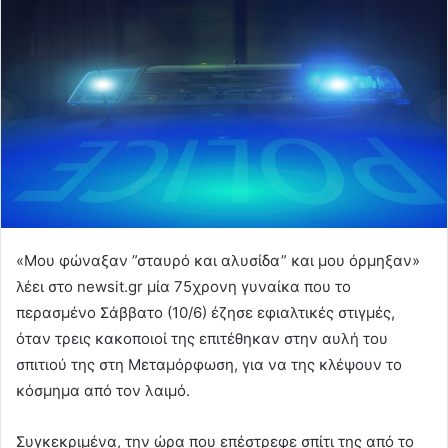
«Μου φώναξαν ”σταυρό και αλυσίδα” και μου όρμηξαν»
λέει στο newsit.gr μία 75χρονη γυναίκα που το
περασμένο Σάββατο (10/6) έζησε εφιαλτικές στιγμές,
όταν τρεις κακοποιοί της επιτέθηκαν στην αυλή του
σπιτιού της στη Μεταμόρφωση, για να της κλέψουν το
κόσμημα από τον λαιμό.
Συγκεκριμένα, την ώρα που επέστρεφε σπίτι της από το