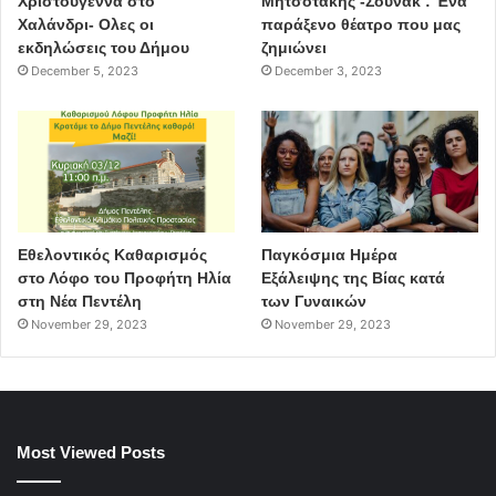
Χριστούγεννα στο
Μητσοτάκης -Σουνακ : Ένα
Χαλάνδρι- Ολες οι
παράξενο θέατρο που μας
εκδηλώσεις του Δήμου
ζημιώνει
December 5, 2023
December 3, 2023
Εθελοντικός Καθαρισμός
Παγκόσμια Ημέρα
στο Λόφο του Προφήτη Ηλία
Εξάλειψης της Βίας κατά
στη Νέα Πεντέλη
των Γυναικών
November 29, 2023
November 29, 2023
Most Viewed Posts