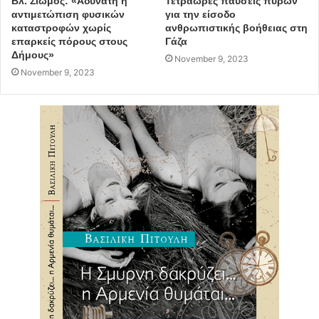
Βλ. Σιώμος: «Αδύνατη η
Τετράωρες παύσεις πυρών
αντιμετώπιση φυσικών
για την είσοδο
καταστροφών χωρίς
ανθρωπιστικής βοήθειας στη
επαρκείς πόρους στους
Γάζα
Δήμους»
November 9, 2023
November 9, 2023