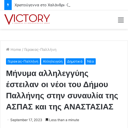
Χριστούγεννα στο Χαλάνδρι- Ολες οι εκδηλώσεις του Δήμου
M
Home
/
Γερακας-Παλλήνη
Γερακας-Παλλήνη
Αλληλεγγύη
Δημοτικά
Νέα
Μήνυμα αλληλεγγύης
έστειλαν οι νέοι του Δήμου
Παλλήνης στην συναυλία της
ΑΣΠΑΣ και της ΑΝΑΣΤΑΣΙΑΣ
September 17, 2023
Less than a minute