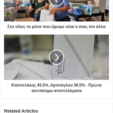
Στο τέλος το μόνο που έχουμε είναι ο ένας τον άλλο
Αποστολή βοήθειας
Δήμος Γέρακα Παλλήνης
Άσπα και Αναστασία
Κασσελάκης 45,5%, Αχτσιόγλου 36,5% - Πρώτα
ανεπίσημα αποτελέσματα
Related Articles