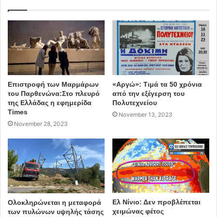
Επιστροφή των Μαρμάρων
«Αργώ»: Τιμά τα 50 χρόνια
του Παρθενώνα:Στο πλευρό
από την εξέγερση του
της Ελλάδας η εφημερίδα
Πολυτεχνείου
Times
November 13, 2023
November 28, 2023
Ελ Νίνιο: Δεν προβλέπεται
Ολοκληρώνεται η μεταφορά
χειμώνας φέτος
των πυλώνων υψηλής τάσης