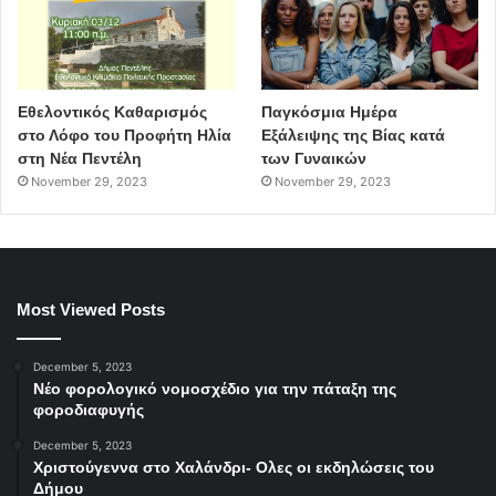
Εθελοντικός Καθαρισμός
Παγκόσμια Ημέρα
στο Λόφο του Προφήτη Ηλία
Εξάλειψης της Βίας κατά
στη Νέα Πεντέλη
των Γυναικών
November 29, 2023
November 29, 2023
Most Viewed Posts
December 5, 2023
Νέο φορολογικό νομοσχέδιο για την πάταξη της
φοροδιαφυγής
December 5, 2023
Χριστούγεννα στο Χαλάνδρι- Ολες οι εκδηλώσεις του
Δήμου