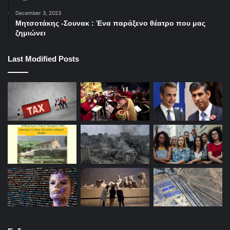
December 3, 2023
Μητσοτάκης -Σουνακ : Ένα παράξενο θέατρο που μας
ζημιώνει
Last Modified Posts