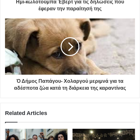
Ημι-κωλοτούμπα Έβερτ για τις δηλώσεις που
έφεραν την παραίτησή της
Ό Δήμος Παπάγου- Χολαργού μεριμνά για τα
αδέσποτα ζώα κατά τη διάρκεια της καραντίνας
Related Articles