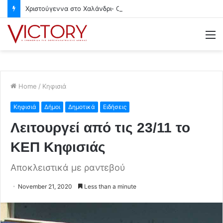
Χριστούγεννα στο Χαλάνδρι- Ολες οι εκδηλώσεις του Δήμου
M
Home
/
Κηφισιά
Κηφισιά
Δήμοι
Δημοτικά
Ειδήσεις
Λειτουργεί από τις 23/11 το
ΚΕΠ Κηφισιάς
Αποκλειστικά με ραντεβού
November 21, 2020
Less than a minute