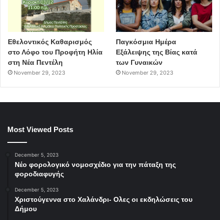
Εθελοντικός Καθαρισμός
Παγκόσμια Ημέρα
στο Λόφο του Προφήτη Ηλία
Εξάλειψης της Βίας κατά
στη Νέα Πεντέλη
των Γυναικών
November 29, 2023
November 29, 2023
Most Viewed Posts
December 5, 2023
Νέο φορολογικό νομοσχέδιο για την πάταξη της
φοροδιαφυγής
December 5, 2023
Χριστούγεννα στο Χαλάνδρι- Ολες οι εκδηλώσεις του
Δήμου