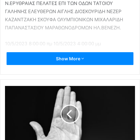
Ν.ΕΡΥΘΡΑΙΑΣ ΠΕΛΑΤΕΣ ΕΠΙ ΤΩΝ ΟΔΩΝ ΤΑΤΟΙΟΥ
ΓΑΛΗΝΗΣ ΕΛΕΥΘΕΡΩΝ ΑΙΓΛΗΣ ΔΙΟΣΚΟΥΡΙΔΗ ΝΕΖΕΡ
ΚΑΖΑΝΤΖΑΚΗ ΣΚΟΥΦΑ ΟΛΥΜΠΙΟΝΙΚΩΝ ΜΙΧΑΛΑΡΙΔΗ
ΠΑΠΑΝΑΣΤΑΣΙΟΥ ΜΑΡΑΘΩΝΟΔΡΟΜΩΝ ΗΛ.ΒΕΝΕΖΗ.
10/5/2023 8:00:00 πμ 10/5/2023 4:00:00 μμ
Show More
ΧΑΛΑΝΔΡΙΟΥ ΠΕΛΑΤΕΣ ΕΠΙ ΤΩΝ ΟΔΩΝ ΓΙΑΣΕΜΙΩΝ ΚΟΡΑΗ
ΝΑΡΚΙΣΩΝ ΕΠΙΔΑΥΡΟΥ Λ.ΚΑΤΣΩΝΗ ΠΡΟΦ.ΗΛΙΑ.
δήμος Χαλανδρίου
Δήμος Κηφισιάς
διακοπή ρεύματος