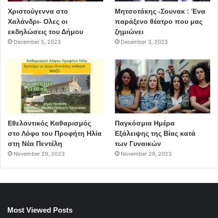
Χριστούγεννα στο
Μητσοτάκης -Σουνακ : Ένα
Χαλάνδρι- Ολες οι
παράξενο θέατρο που μας
εκδηλώσεις του Δήμου
ζημιώνει
December 5, 2023
December 3, 2023
Εθελοντικός Καθαρισμός
Παγκόσμια Ημέρα
στο Λόφο του Προφήτη Ηλία
Εξάλειψης της Βίας κατά
στη Νέα Πεντέλη
των Γυναικών
November 29, 2023
November 29, 2023
Most Viewed Posts