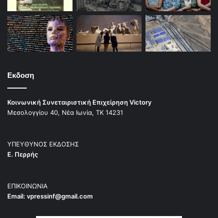
Εκδοση
Κοινωνική Συνεταιριστική Επιχείρηση Victory
Μεσολογγίου 40, Νέα Ιωνία, ΤΚ 14231
ΥΠΕΥΘΥΝΟΣ ΕΚΔΟΣΗΣ
Ε. Περρής
ΕΠΙΚΟΙΝΩΝΙΑ
Email:
vpressinf@gmail.com