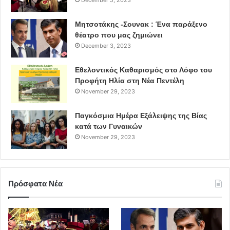
December 5, 2023
Νέα Δημοκρατία
ΜΑΤ
Δήλωση
Μητσοτάκης -Σουνακ : Ένα παράξενο
σύλληψη
Θωμάς Λάλος
θέατρο που μας ζημιώνει
December 3, 2023
Αλέξανδρος Τικτωβ
Εθελοντικός Καθαρισμός στο Λόφο του
Προφήτη Ηλία στη Νέα Πεντέλη
November 29, 2023
Παγκόσμια Ημέρα Εξάλειψης της Βίας
κατά των Γυναικών
November 29, 2023
Πρόσφατα Νέα