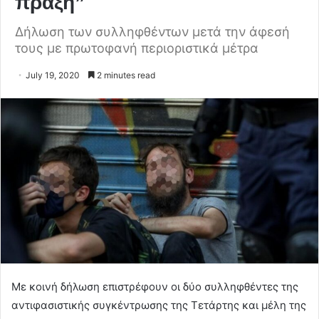
πράξη”
Δήλωση των συλληφθέντων μετά την άφεσή
τους με πρωτοφανή περιοριστικά μέτρα
July 19, 2020
2 minutes read
Με κοινή δήλωση επιστρέφουν οι δύο συλληφθέντες της
αντιφασιστικής συγκέντρωσης της Τετάρτης και μέλη της