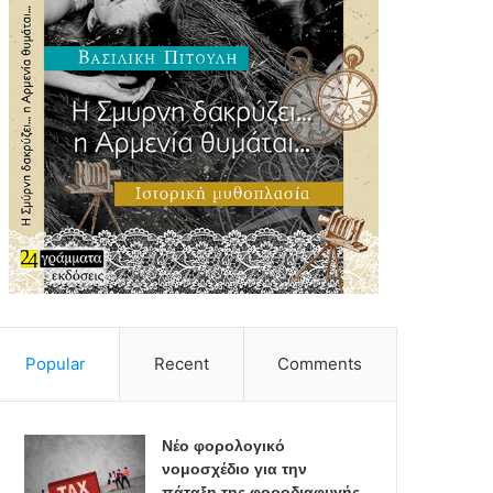
Popular
Recent
Comments
Νέο φορολογικό
νομοσχέδιο για την
πάταξη της φοροδιαφυγής