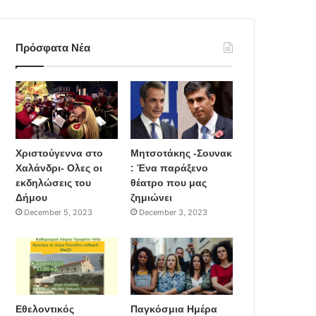
Πρόσφατα Νέα
Χριστούγεννα στο
Μητσοτάκης -Σουνακ
Χαλάνδρι- Ολες οι
: Ένα παράξενο
εκδηλώσεις του
θέατρο που μας
Δήμου
ζημιώνει
December 5, 2023
December 3, 2023
Εθελοντικός
Παγκόσμια Ημέρα