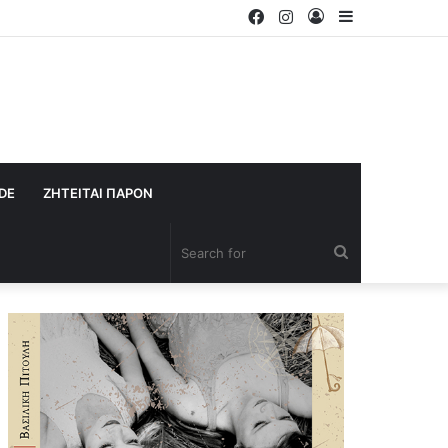
Facebook
Instagram
Log
Sidebar
In
IDE
ΖΗΤΕΙΤΑΙ ΠΑΡΟΝ
Search
for