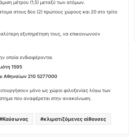
μιση μέτρου (1,5) μεταξύ των ατόμων.
τομα στους δύο (2) πρώτους χώρους και 20 στο τρίτο
 καλύτερη εξυπηρέτηση τους, να επικοινωνούν
ην οποία ενδιαφέρονται
μότη 1595
υ Αθηναίων 210 5277000
α λειτουργήσουν μόνο ως χώροι φιλοξενίας λόγω των
άστημα που αναφέρεται στην ανακοίνωση.
Καύσωνας
κλιματιζόμενες αίθουσες