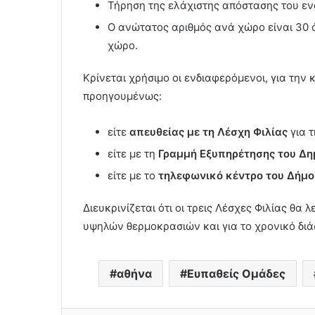
Τήρηση της ελάχιστης απόστασης του ενά
Ο ανώτατος αριθμός ανά χώρο είναι 30 ά
χώρο.
Κρίνεται χρήσιμο οι ενδιαφερόμενοι, για την
προηγουμένως:
είτε
απευθείας με τη Λέσχη Φιλίας
για τ
είτε με τη
Γραμμή Εξυπηρέτησης του Δη
είτε με το
τηλεφωνικό κέντρο του Δήμο
Διευκρινίζεται ότι οι τρεις Λέσχες Φιλίας θ
υψηλών θερμοκρασιών και για το χρονικό δι
αθήνα
Ευπαθείς Ομάδες