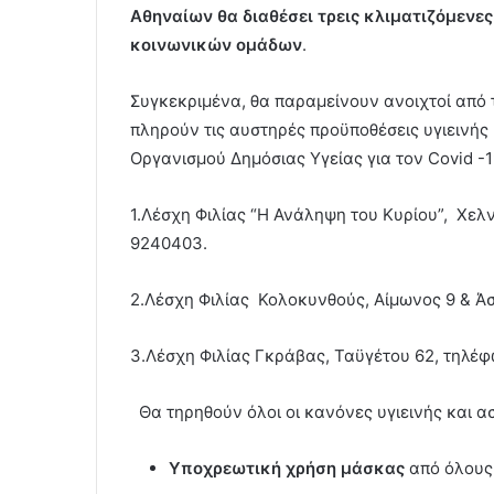
Αθηναίων θα διαθέσει τρεις κλιματιζόμενε
κοινωνικών ομάδων
.
Συγκεκριμένα, θα παραμείνουν ανοιχτοί από τις
πληρούν τις αυστηρές προϋποθέσεις υγιεινής
Οργανισμού Δημόσιας Υγείας για τον Covid -1
1.Λέσχη Φιλίας “Η Ανάληψη του Κυρίου”, Χελν
9240403.
2.Λέσχη Φιλίας Κολοκυνθούς, Αίμωνος 9 & Άσ
3.Λέσχη Φιλίας Γκράβας, Ταϋγέτου 62, τηλέφ
Θα τηρηθούν όλοι οι κανόνες υγιεινής και α
Υποχρεωτική χρήση μάσκας
από όλους 