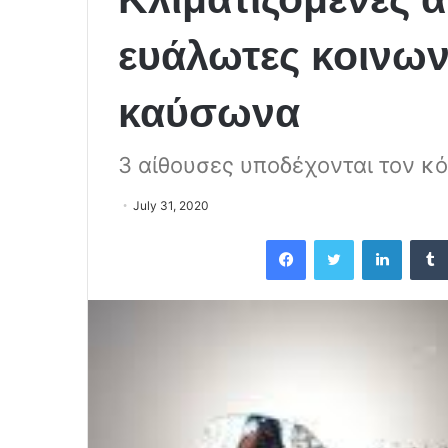
ευάλωτες κοινων
καύσωνα
3 αίθουσες υποδέχονται τον κ
July 31, 2020
Facebook
Twitter
LinkedIn