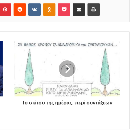
Pinterest
Reddit
VKontakte
Odnoklassniki
Pocket
Share via Email
Print
Το σκίτσο της ημέρας: περί συντάξεων