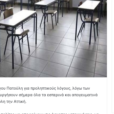
γου Πατούλη για προληπτικούς λόγους, λόγω των
ουργήσουν σήμερα όλα τα εσπερινά και απογευματινά
λη την Αττική.