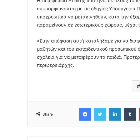
Η Περιφέρεια Αττικής συστήνει σε όλους τους
συμμορφώνονται με τις οδηγίες Υπουργείου Π
υποχρεωτικά να μετακινηθούν, κατά την έξα
παραμείνουν σε εσωτερικούς χώρους, μέχρι 
«Στην απόφαση αυτή καταλήξαμε για να διαφ
μαθητών και του εκπαιδευτικού προσωπικού ό
σχολεία για να μεταφέρουν τα παιδιά. Προτερ
περιφερειάρχης.
Facebook
Twitter
LinkedIn
Tumblr
Share