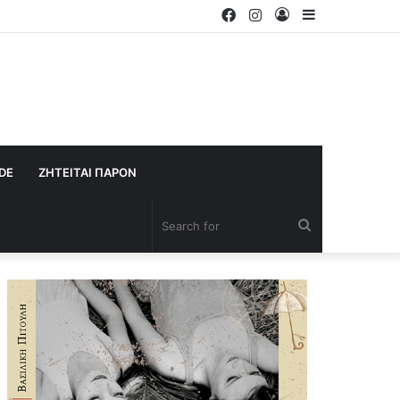
Facebook
Instagram
Log
Sidebar
In
IDE
ΖΗΤΕΙΤΑΙ ΠΑΡΟΝ
Search
for