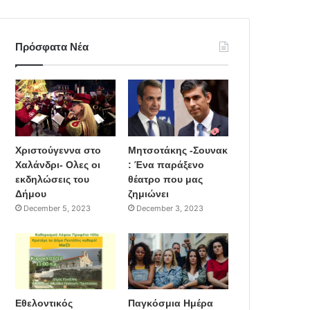
Πρόσφατα Νέα
Χριστούγεννα στο
Μητσοτάκης -Σουνακ
Χαλάνδρι- Ολες οι
: Ένα παράξενο
εκδηλώσεις του
θέατρο που μας
Δήμου
ζημιώνει
December 5, 2023
December 3, 2023
Εθελοντικός
Παγκόσμια Ημέρα