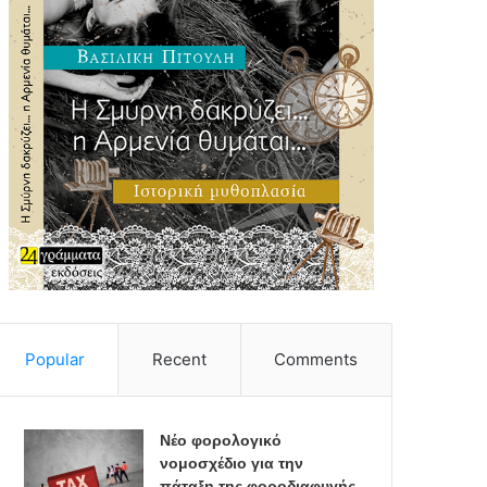
Popular
Recent
Comments
Νέο φορολογικό
νομοσχέδιο για την
πάταξη της φοροδιαφυγής