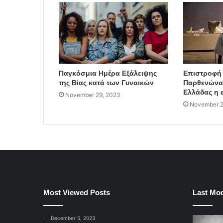
Παγκόσμια Ημέρα Εξάλειψης
Επιστροφή
της Βίας κατά των Γυναικών
Παρθενώνα:
Ελλάδας η 
November 29, 2023
November 2
Most Viewed Posts
Last Mod
December 5, 2023