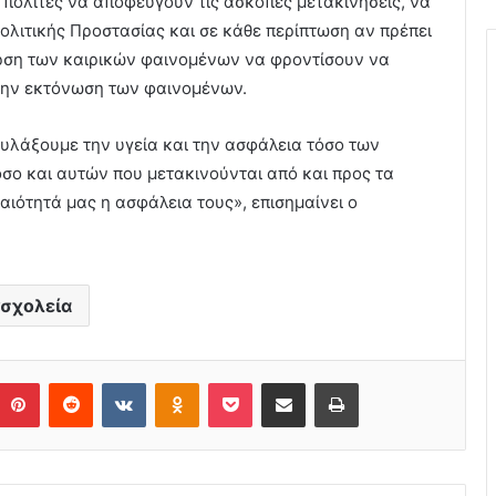
 πολίτες να αποφεύγουν τις άσκοπες μετακινήσεις, να
ολιτικής Προστασίας και σε κάθε περίπτωση αν πρέπει
ρση των καιρικών φαινομένων να φροντίσουν να
την εκτόνωση των φαινομένων.
υλάξουμε την υγεία και την ασφάλεια τόσο των
σο και αυτών που μετακινούνται από και προς τα
αιότητά μας η ασφάλεια τους», επισημαίνει ο
σχολεία
Pinterest
Reddit
VKontakte
Odnoklassniki
Pocket
Share via Email
Print