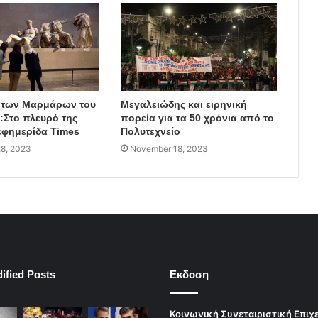
 των Μαρμάρων του
Μεγαλειώδης και ειρηνική
Στο πλευρό της
πορεία για τα 50 χρόνια από το
εφημερίδα Times
Πολυτεχνείο
8, 2023
November 18, 2023
ified Posts
Εκδοση
Κοινωνική Συνεταιριστική Επιχ