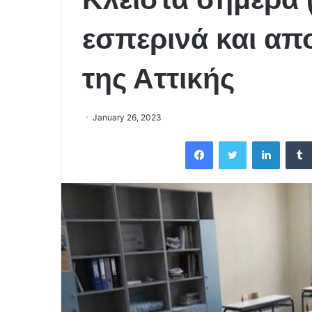
εσπερινά και απ
της Αττικής
January 26, 2023
Facebook
Twitter
LinkedIn