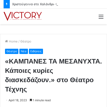
Χριστούγεννα στο Χαλάνδρι- Ολες οι εκδηλώσεις του Δήμου
M
Home
/
Θέατρο
Θέατρο
Νέα
Ειδήσεις
«ΚΑΜΠΑΝΕΣ ΤΑ ΜΕΣΑΝΥΧΤΑ.
Κάποιες κυρίες
διασκεδάζουν.» στο Θέατρο
Τέχνης
April 18, 2023
1 minute read