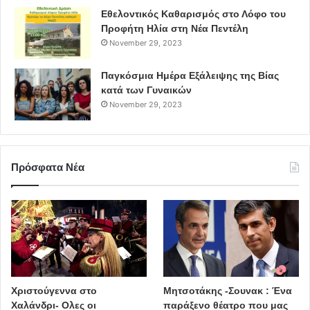
Εθελοντικός Καθαρισμός στο Λόφο του
Προφήτη Ηλία στη Νέα Πεντέλη
November 29, 2023
Παγκόσμια Ημέρα Εξάλειψης της Βίας
κατά των Γυναικών
November 29, 2023
Πρόσφατα Νέα
Χριστούγεννα στο
Μητσοτάκης -Σουνακ : Ένα
Χαλάνδρι- Ολες οι
παράξενο θέατρο που μας