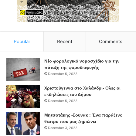
Τιμές:
Γενική Είσοδος: 12€ – 16€
Προπώληση: viva.gr
Popular
Recent
Comments
θεατρικές παραστάσεις
Νέο φορολογικό νομοσχέδιο για την
πάταξη της φοροδιαφυγής
December 5, 2023
Χριστούγεννα στο Χαλάνδρι- Ολες οι
εκδηλώσεις του Δήμου
December 5, 2023
Μητσοτάκης -Σουνακ : Ένα παράξενο
θέατρο που μας ζημιώνει
December 3, 2023