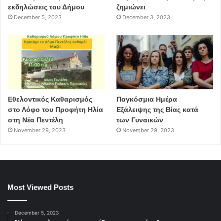
εκδηλώσεις του Δήμου
ζημιώνει
December 5, 2023
December 3, 2023
Εθελοντικός Καθαρισμός
Παγκόσμια Ημέρα
στο Λόφο του Προφήτη Ηλία
Εξάλειψης της Βίας κατά
στη Νέα Πεντέλη
των Γυναικών
November 29, 2023
November 29, 2023
Most Viewed Posts
December 5, 2023