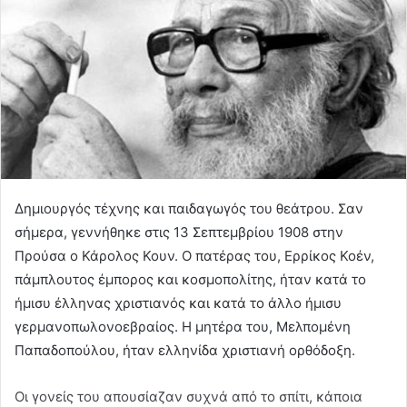
Δημιουργός τέχνης και παιδαγωγός του θεάτρου. Σαν
σήμερα, γεννήθηκε στις 13 Σεπτεμβρίου 1908 στην
Προύσα ο Κάρολος Κουν. Ο πατέρας του, Ερρίκος Κοέν,
πάμπλουτος έμπορος και κοσμοπολίτης, ήταν κατά το
ήμισυ έλληνας χριστιανός και κατά το άλλο ήμισυ
γερμανοπωλονοεβραίος. Η μητέρα του, Μελπομένη
Παπαδοπούλου, ήταν ελληνίδα χριστιανή ορθόδοξη.
Οι γονείς του απουσίαζαν συχνά από το σπίτι, κάποια