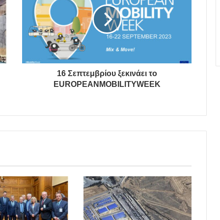
16 Σεπτεμβρίου ξεκινάει το
EUROPEANMOBILITYWEEK