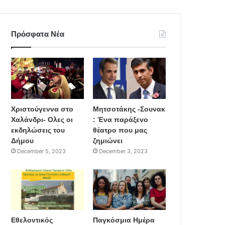
Πρόσφατα Νέα
Χριστούγεννα στο
Μητσοτάκης -Σουνακ
Χαλάνδρι- Ολες οι
: Ένα παράξενο
εκδηλώσεις του
θέατρο που μας
Δήμου
ζημιώνει
December 5, 2023
December 3, 2023
Εθελοντικός
Παγκόσμια Ημέρα