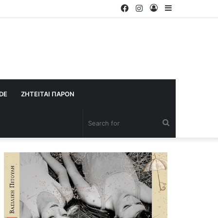
Facebook
Instagram
Log
Sidebar
In
IDE
ΖΗΤΕΙΤΑΙ ΠΑΡΟΝ
Search
for