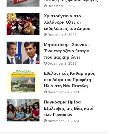
December 5, 2023
Χριστούγεννα στο
Χαλάνδρι- Ολες οι
εκδηλώσεις του Δήμου
December 5, 2023
Μητσοτάκης -Σουνακ :
Ένα παράξενο θέατρο
που μας ζημιώνει
December 3, 2023
Εθελοντικός Καθαρισμός
στο Λόφο του Προφήτη
Ηλία στη Νέα Πεντέλη
November 29, 2023
Παγκόσμια Ημέρα
Εξάλειψης της Βίας κατά
των Γυναικών
November 29, 2023