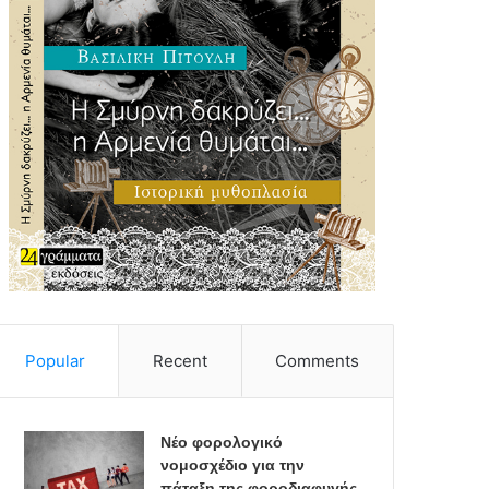
Popular
Recent
Comments
Νέο φορολογικό
νομοσχέδιο για την
πάταξη της φοροδιαφυγής