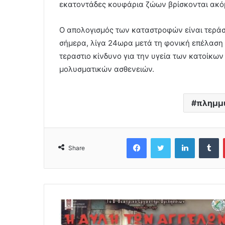
εκατοντάδες κουφάρια ζώων βρίσκονται ακό
Ο απολογισμός των καταστροφών είναι τεράσ
σήμερα, λίγα 24ωρα μετά τη φονική επέλαση
τεραστιο κίνδυνο για την υγεία των κατοίκω
μολυσματικών ασθενειών.
πλημμυ
Facebook
Twitter
LinkedIn
Tumblr
Share