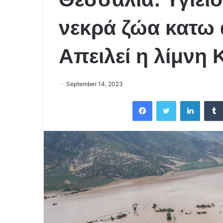
νεκρά ζώα κατω 
Απειλεί η λίμνη
September 14, 2023
Facebook
Twitter
LinkedIn