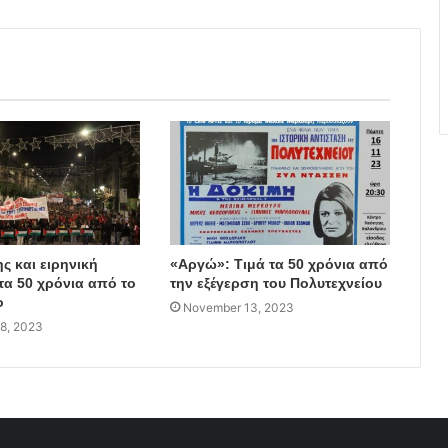
ς και ειρηνική
«Αργώ»: Τιμά τα 50 χρόνια από
τα 50 χρόνια από το
την εξέγερση του Πολυτεχνείου
ο
November 13, 2023
8, 2023