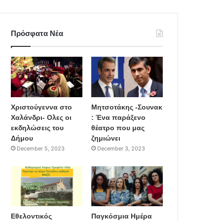
Πρόσφατα Νέα
Χριστούγεννα στο
Μητσοτάκης -Σουνακ
Χαλάνδρι- Ολες οι
: Ένα παράξενο
εκδηλώσεις του
θέατρο που μας
Δήμου
ζημιώνει
December 5, 2023
December 3, 2023
Εθελοντικός
Παγκόσμια Ημέρα