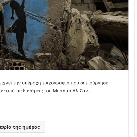
είχνει την υπέροχη τοιχογραφία που δημιούργησε
αν από τις δυνάμεις του Μπασάρ Αλ Σαντ.
φία της ημέρας