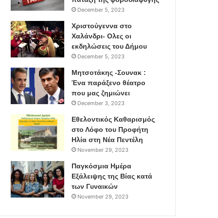
December 5, 2023
Χριστούγεννα στο
Χαλάνδρι- Ολες οι
εκδηλώσεις του Δήμου
December 5, 2023
Μητσοτάκης -Σουνακ :
Ένα παράξενο θέατρο
που μας ζημιώνει
December 3, 2023
Εθελοντικός Καθαρισμός
στο Λόφο του Προφήτη
Ηλία στη Νέα Πεντέλη
November 29, 2023
Παγκόσμια Ημέρα
Εξάλειψης της Βίας κατά
των Γυναικών
November 29, 2023