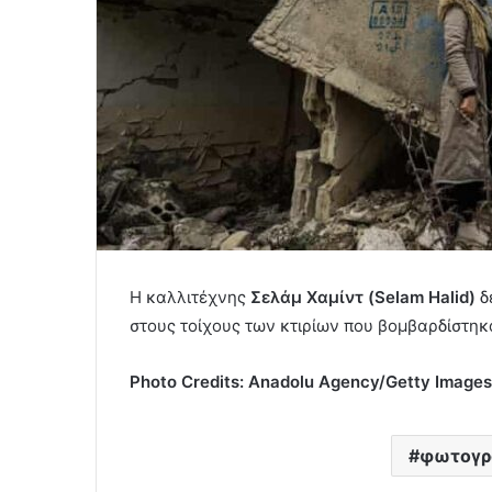
Η καλλιτέχνης
Σελάμ Χαμίντ (Selam Halid)
δ
στους τοίχους των κτιρίων που βομβαρδίστηκ
Photo Credits: Anadolu Agency/Getty Images
φωτογρα