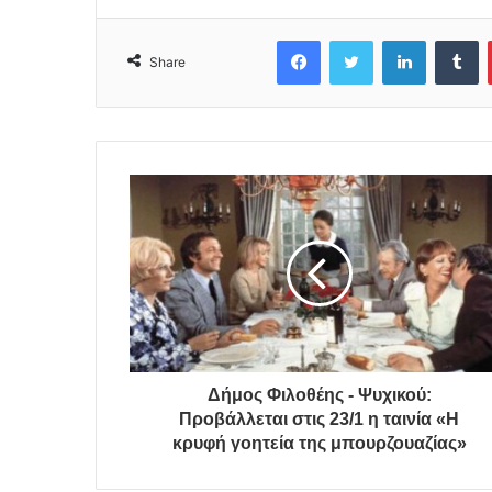
Facebook
Twitter
LinkedIn
Tumblr
Share
Δήμος Φιλοθέης - Ψυχικού:
Προβάλλεται στις 23/1 η ταινία «Η
κρυφή γοητεία της μπουρζουαζίας»