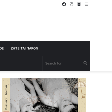
Facebook
Instagram
Log
Sidebar
In
IDE
ΖΗΤΕΙΤΑΙ ΠΑΡΟΝ
Search
for