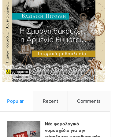
Popular
Recent
Comments
Νέο φορολογικό
νομοσχέδιο για την
πάταξη της φοροδιαφυγής