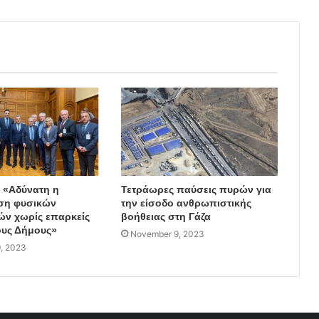
: «Αδύνατη η
Τετράωρες παύσεις πυρών για
ση φυσικών
την είσοδο ανθρωπιστικής
ν χωρίς επαρκείς
βοήθειας στη Γάζα
υς Δήμους»
November 9, 2023
, 2023