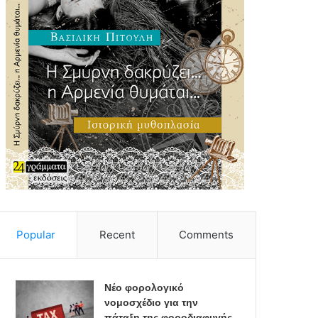
Popular
Recent
Comments
Νέο φορολογικό
νομοσχέδιο για την
πάταξη της φοροδιαφυγής