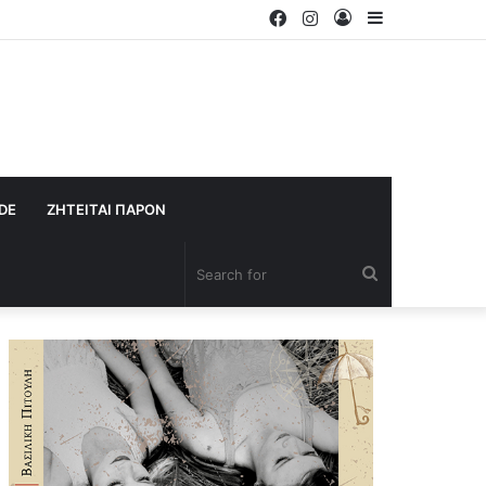
Facebook
Instagram
Log
Sidebar
In
IDE
ΖΗΤΕΙΤΑΙ ΠΑΡΟΝ
Search
for