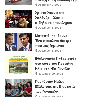
December 5, 2023
Χριστούγεννα στο
Χαλάνδρι- Ολες οι
εκδηλώσεις του Δήμου
December 5, 2023
Μητσοτάκης -Σουνακ :
Ένα παράξενο θέατρο
που μας ζημιώνει
December 3, 2023
Εθελοντικός Καθαρισμός
στο Λόφο του Προφήτη
Ηλία στη Νέα Πεντέλη
November 29, 2023
Παγκόσμια Ημέρα
Εξάλειψης της Βίας κατά
των Γυναικών
November 29, 2023