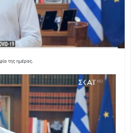
φία της ημέρας.