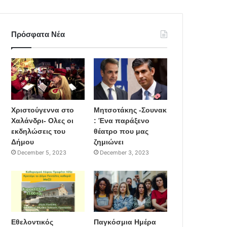
Πρόσφατα Νέα
Χριστούγεννα στο
Μητσοτάκης -Σουνακ
Χαλάνδρι- Ολες οι
: Ένα παράξενο
εκδηλώσεις του
θέατρο που μας
Δήμου
ζημιώνει
December 5, 2023
December 3, 2023
Εθελοντικός
Παγκόσμια Ημέρα