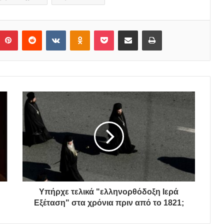
Pinterest
Reddit
VKontakte
Odnoklassniki
Pocket
Share via Email
Print
Υπήρχε τελικά "ελληνορθόδοξη Ιερά
Εξέταση" στα χρόνια πριν από το 1821;