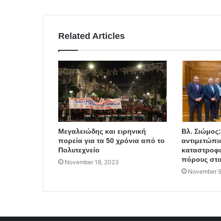
Related Articles
Μεγαλειώδης και ειρηνική
Βλ. Σιώμος
πορεία για τα 50 χρόνια από το
αντιμετώπι
Πολυτεχνείο
καταστροφώ
πόρους στο
November 18, 2023
November 9