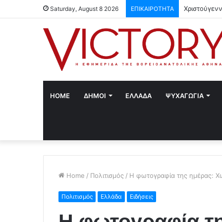
Χριστούγενν
Saturday, August 8 2026
ΕΠΙΚΑΙΡΟΤΗΤΑ
HOME
ΔΗΜΟΙ
ΕΛΛΑΔΑ
ΨΥΧΑΓΩΓΙΑ
Home
/
Πολιτισμός
/
Η φωτογραφία της ημέρας: Χω
Πολιτισμός
Ελλάδα
Ειδήσεις
Η φωτογραφία τη