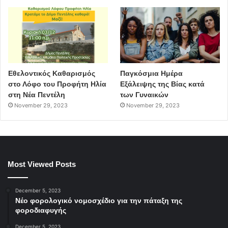
οργανικά απόβλητα
ReThink Project
Εθελοντικός Καθαρισμός
Παγκόσμια Ημέρα
στο Λόφο του Προφήτη Ηλία
Εξάλειψης της Βίας κατά
στη Νέα Πεντέλη
των Γυναικών
November 29, 2023
November 29, 2023
Most Viewed Posts
December 5, 2023
Νέο φορολογικό νομοσχέδιο για την πάταξη της
φοροδιαφυγής
December 5, 2023