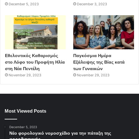
December 5, 2023
December 3, 2023
Εθελοντικός Καθαρισμός
Παγκόσμια Ημέρα
στο Λόφο του Προφήτη Ηλία
Εξάλειψης της Βίας κατά
στη Νέα Πεντέλη
των Γυναικών
November 29, 2023
November 29, 2023
Most Viewed Posts
December 5, 2023
Νέο φορολογικό νομοσχέδιο για την πάταξη της
φοροδιαφυγής