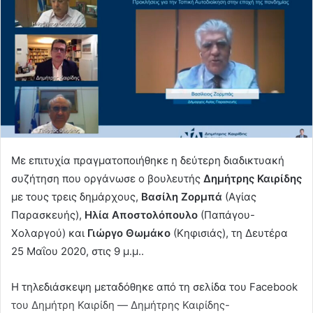
Με επιτυχία πραγματοποιήθηκε η δεύτερη διαδικτυακή
συζήτηση που οργάνωσε ο βουλευτής
Δημήτρης Καιρίδης
με τους τρεις δημάρχους,
Βασίλη Ζορμπά
(Αγίας
Παρασκευής),
Ηλία Αποστολόπουλο
(Παπάγου-
Χολαργού) και
Γιώργο Θωμάκο
(Κηφισιάς), τη Δευτέρα
25 Μαΐου 2020, στις 9 μ.μ..
Η τηλεδιάσκεψη μεταδόθηκε από τη σελίδα του Facebook
του Δημήτρη Καιρίδη ― Δημήτρης Καιρίδης-