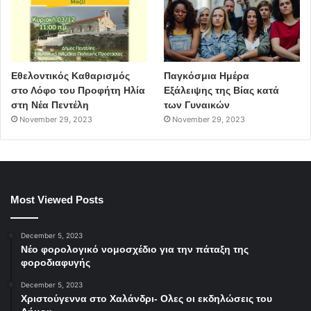
Εθελοντικός Καθαρισμός
Παγκόσμια Ημέρα
στο Λόφο του Προφήτη Ηλία
Εξάλειψης της Βίας κατά
στη Νέα Πεντέλη
των Γυναικών
November 29, 2023
November 29, 2023
Most Viewed Posts
December 5, 2023
Νέο φορολογικό νομοσχέδιο για την πάταξη της
φοροδιαφυγής
December 5, 2023
Χριστούγεννα στο Χαλάνδρι- Ολες οι εκδηλώσεις του