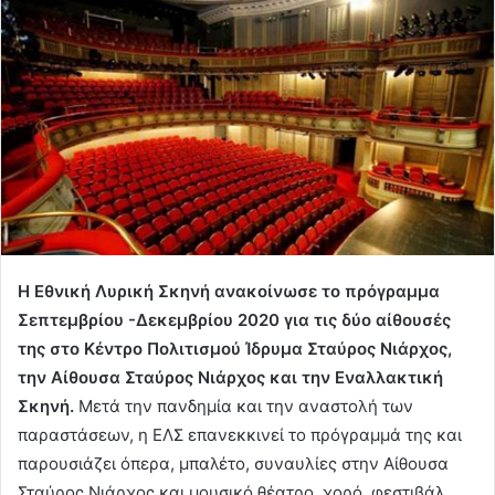
Η Εθνική Λυρική Σκηνή ανακοίνωσε το πρόγραμμα
Σεπτεμβρίου -Δεκεμβρίου 2020 για τις δύο αίθουσές
της στο Κέντρο Πολιτισμού Ίδρυμα Σταύρος Νιάρχος,
την Αίθουσα Σταύρος Νιάρχος και την Εναλλακτική
Σκηνή.
Μετά την πανδημία και την αναστολή των
παραστάσεων, η ΕΛΣ επανεκκινεί το πρόγραμμά της και
παρουσιάζει όπερα, μπαλέτο, συναυλίες στην Αίθουσα
Σταύρος Νιάρχος και μουσικό θέατρο, χορό, φεστιβάλ,