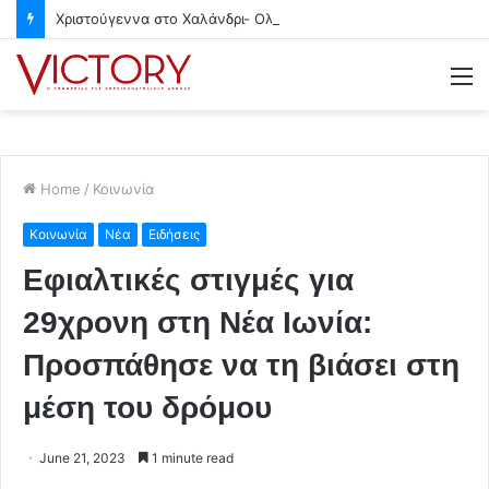
Χριστούγεννα στο Χαλάνδρι- Ολες οι εκδηλώσεις του Δήμου
M
Home
/
Κοινωνία
Κοινωνία
Νέα
Ειδήσεις
Εφιαλτικές στιγμές για
29χρονη στη Νέα Ιωνία:
Προσπάθησε να τη βιάσει στη
μέση του δρόμου
June 21, 2023
1 minute read