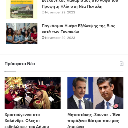
Εθελοντικός Καθαρισμός στο Λόφο του
Προφήτη Ηλία στη Νέα Πεντέλη
November 29, 2023
Παγκόσμια Ημέρα Εξάλειψης της Βίας
κατά των Γυναικών
November 29, 2023
Πρόσφατα Νέα
Χριστούγεννα στο
Μητσοτάκης -Σουνακ : Ένα
Χαλάνδρι- Ολες οι
παράξενο θέατρο που μας
εκδηλώσεις του Δήμου
ζημιώνει