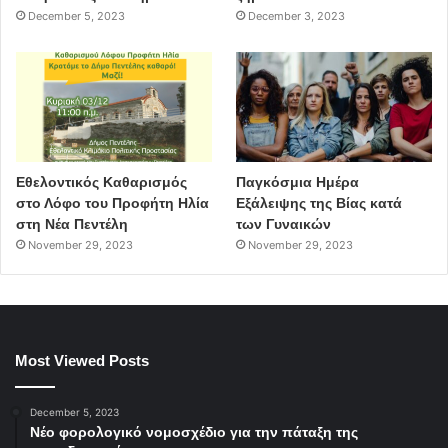
December 5, 2023
December 3, 2023
Εθελοντικός Καθαρισμός
Παγκόσμια Ημέρα
στο Λόφο του Προφήτη Ηλία
Εξάλειψης της Βίας κατά
στη Νέα Πεντέλη
των Γυναικών
November 29, 2023
November 29, 2023
Most Viewed Posts
December 5, 2023
Νέο φορολογικό νομοσχέδιο για την πάταξη της