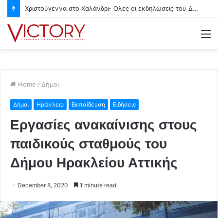
Χριστούγεννα στο Χαλάνδρι- Ολες οι εκδηλώσεις του Δήμου
M
Home
/
Δήμοι
Δήμοι
Ηράκλειο
Εκπαίδευση
Ειδήσεις
Εργασίες ανακαίνισης στους
παιδικούς σταθμούς του
Δήμου Ηρακλείου Αττικής
December 8, 2020
1 minute read