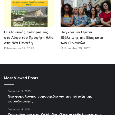
Εθελοντικός Καθαρισμός
Παγκόσμια Ημέρα
στο Λόφο του Προφήτη Ηλία
Εξάλειψης της Βίας κατά
στη Νέα Πεντέλη
των Γυναικών
November 29, 2023
November 29, 2023
Most Viewed Posts
December 5, 2023
Νέο φορολογικό νομοσχέδιο για την πάταξη της
φοροδιαφυγής
December 5, 2023
Χριστούγεννα στο Χαλάνδρι- Ολες οι εκδηλώσεις του