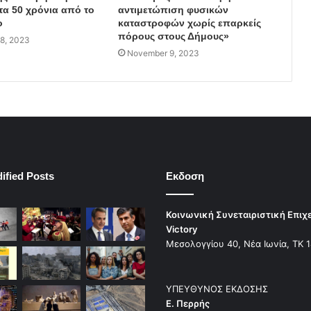
τα 50 χρόνια από το
αντιμετώπιση φυσικών
ο
καταστροφών χωρίς επαρκείς
πόρους στους Δήμους»
8, 2023
November 9, 2023
ified Posts
Εκδοση
Κοινωνική Συνεταιριστική Επιχ
Victory
Μεσολογγίου 40, Νέα Ιωνία, ΤΚ 
ΥΠΕΥΘΥΝΟΣ ΕΚΔΟΣΗΣ
Ε. Περρής