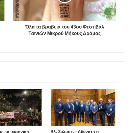
Όλα τα βραβεία του 43ου Φεστιβάλ
Ταινιών Μικρού Μήκους Δράμας
ς και ειρηνική
Βλ. Σιώμος: «Αδύνατη η