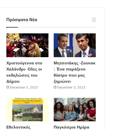
Πρόσφατα Νέα
Χριστούγεννα στο
Μητσοτάκης -Σουνακ
Χαλάνδρι- Ολες οι
: Ένα παράξενο
εκδηλώσεις του
θέατρο που μας
Δήμου
ζημιώνει
December 5, 2023
December 3, 2023
Εθελοντικός
Παγκόσμια Ημέρα