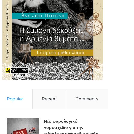
Popular
Recent
Comments
Νέο φορολογικό
νομοσχέδιο για την
πάταξη της φοροδιαφυγής