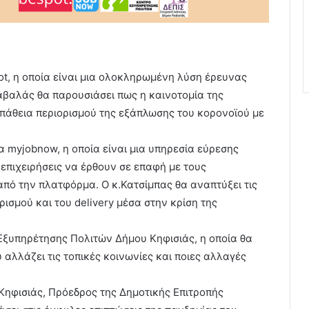
spot, η οποία είναι μια ολοκληρωμένη λύση έρευνας
.Γαβαλάς θα παρουσιάσει πως η καινοτομία της
σπάθεια περιορισμού της εξάπλωσης του κορονοϊού με
εία myjobnow, η οποία είναι μια υπηρεσία εύρεσης
επιχειρήσεις να έρθουν σε επαφή με τους
πό την πλατφόρμα. Ο κ.Κατσίμπας θα αναπτύξει τις
ρισμού και του delivery μέσα στην κρίση της
Εξυπηρέτησης Πολιτών Δήμου Κηφισιάς, η οποία θα
αλλάζει τις τοπικές κοινωνίες και ποιες αλλαγές
ηφισιάς, Πρόεδρος της Δημοτικής Επιτροπής