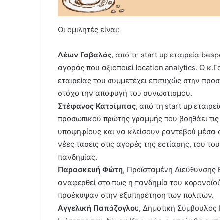
Οι ομιλητές είναι:
Λέων Γαβαλάς
, από τη start up εταιρεία be
αγοράς που αξιοποιεί location analytics. Ο κ
εταιρείας του συμμετέχει επιτυχώς στην προ
στόχο την αποφυγή του συνωστισμού.
Στέφανος Κατσίμπας
, από τη start up εταιρ
προσωπικού πρώτης γραμμής που βοηθάει τις 
υποψηφίους και να κλείσουν ραντεβού μέσα α
νέες τάσεις στις αγορές της εστίασης, του του
πανδημίας.
Παρασκευή Φώτη
, Προϊσταμένη Διεύθυνσης 
αναφερθεί στο πως η πανδημία του κορονοϊού 
προέκυψαν στην εξυπηρέτηση των πολιτών.
Αγγελική Παπάζογλου,
Δημοτική Σύμβουλος Κ