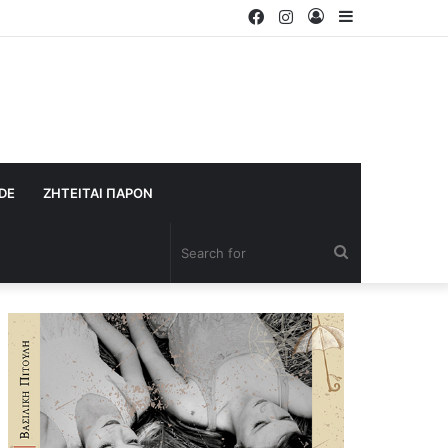
Facebook
Instagram
Log
Sidebar
In
IDE
ΖΗΤΕΙΤΑΙ ΠΑΡΟΝ
Search
for