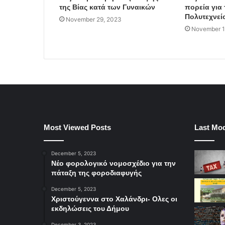
της Βίας κατά των Γυναικών
πορεία για 
Πολυτεχνεί
November 29, 2023
November 1
Most Viewed Posts
Last Mod
December 5, 2023
Νέο φορολογικό νομοσχέδιο για την
πάταξη της φοροδιαφυγής
December 5, 2023
Χριστούγεννα στο Χαλάνδρι- Ολες οι
εκδηλώσεις του Δήμου
December 3, 2023