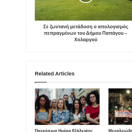
Σε ζωντανή μετάδοση ο απολογισμός
πεπραγμένων του Δήμου Παπάγου –
Χολαργού
Related Articles
Παγκόσμια Ημέρα Εξάλειψης
Μεγαλειώδη