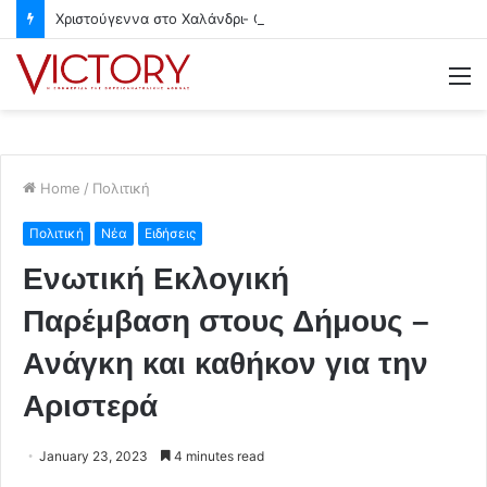
Χριστούγεννα στο Χαλάνδρι- Ολες οι εκδηλώσεις του Δήμου
M
Home
/
Πολιτική
Πολιτική
Νέα
Ειδήσεις
Ενωτική Εκλογική
Παρέμβαση στους Δήμους –
Aνάγκη και καθήκον για την
Αριστερά
January 23, 2023
4 minutes read