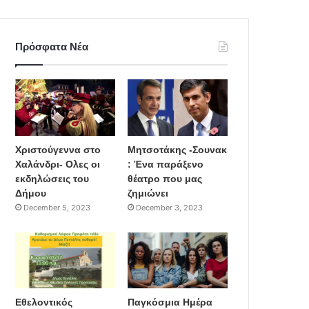
Πρόσφατα Νέα
Χριστούγεννα στο
Μητσοτάκης -Σουνακ
Χαλάνδρι- Ολες οι
: Ένα παράξενο
εκδηλώσεις του
θέατρο που μας
Δήμου
ζημιώνει
December 5, 2023
December 3, 2023
Εθελοντικός
Παγκόσμια Ημέρα