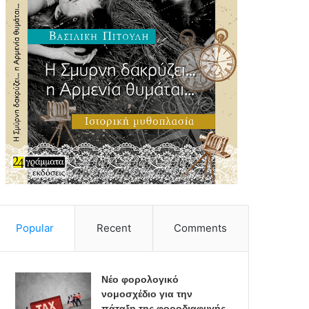
Popular
Recent
Comments
Νέο φορολογικό
νομοσχέδιο για την
πάταξη της φοροδιαφυγής