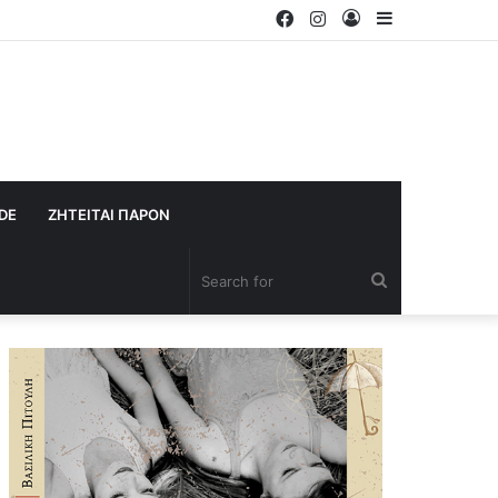
Facebook
Instagram
Log
Sidebar
In
IDE
ΖΗΤΕΙΤΑΙ ΠΑΡΟΝ
Search
for