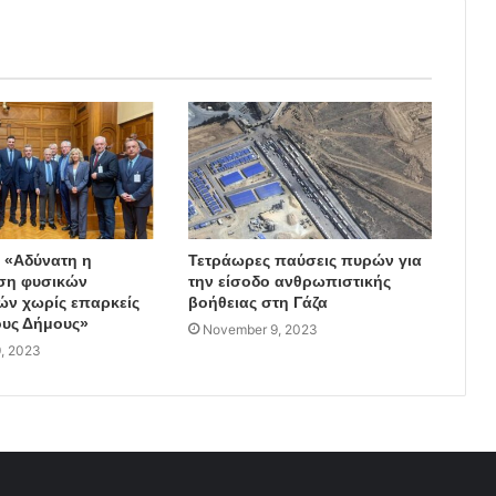
: «Αδύνατη η
Τετράωρες παύσεις πυρών για
ση φυσικών
την είσοδο ανθρωπιστικής
ν χωρίς επαρκείς
βοήθειας στη Γάζα
υς Δήμους»
November 9, 2023
, 2023