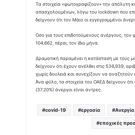
Τα στοιχεία «φωτογραφίζουν» την απόλυτη 
απασχολουμένων, λόγω του lockdown που επι
δείχνουν ότι τον Μάιο οι εγγεγραμμένοι άνερ
Οσο για τους επιδοτούμενους ανέργους, τον 
104.662, πέρσι, τον ίδιο μήνα.
Δραματική παραμένει η κατάσταση με τους μ
δείχνουν ότι έχουν ανέλθει στις 536,939, αρ
χωρίς δουλειά και συνεχίζουν να αναζητούν 
Άνα φύλο, τα στοιχεία του ΟΑΕΔ δείχνουν ότι 
(37.20%) άνεργοι είναι άντρες.
covid-19
εργασία
Ανεργία
εποχικές προ