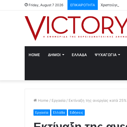
Χριστούγεννα 
Friday, August 7 2026
ΕΠΙΚΑΙΡΟΤΗΤΑ
HOME
ΔΗΜΟΙ
ΕΛΛΑΔΑ
ΨΥΧΑΓΩΓΙΑ
Home
/
Εργασία
/
Εκτίναξη της ανεργίας κατά 25%
Εργασία
Ελλάδα
Ειδήσεις
Εκτίναξη της αν