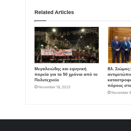
Related Articles
Μεγαλειώδης και ειρηνική
Βλ. Σιώμος
πορεία για τα 50 χρόνια από το
αντιμετώπι
Πολυτεχνείο
καταστροφώ
πόρους στο
November 18, 2023
November 9