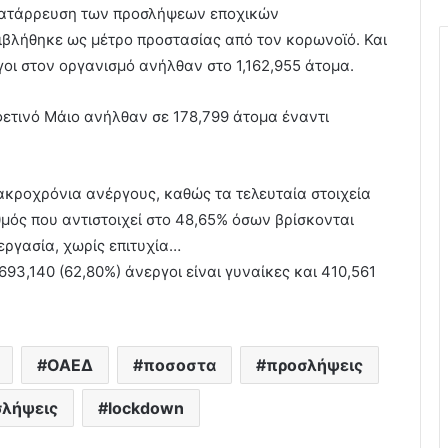
κατάρρευση των προσλήψεων εποχικών
βλήθηκε ως μέτρο προστασίας από τον κορωνοϊό. Και
γοι στον οργανισμό ανήλθαν στο 1,162,955 άτομα.
φετινό Μάιο ανήλθαν σε 178,799 άτομα έναντι
ακροχρόνια ανέργους, καθώς τα τελευταία στοιχεία
ιθμός που αντιστοιχεί στο 48,65% όσων βρίσκονται
εργασία, χωρίς επιτυχία…
693,140 (62,80%) άνεργοι είναι γυναίκες και 410,561
ΟΑΕΔ
ποσοστα
προσλήψεις
σλήψεις
lockdown