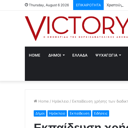
Χριστούγεν
Thursday, August 6 2026
ΕΠΙΚΑΙΡΟΤΗΤΑ
HOME
ΔΗΜΟΙ
ΕΛΛΑΔΑ
ΨΥΧΑΓΩΓΙΑ
Home
/
Ηράκλειο
/
Εκπαίδευση χρήσης των διαδι
Δήμοι
Ηράκλειο
Εκπαίδευση
Ειδήσεις
Εκπαίδευση χρή