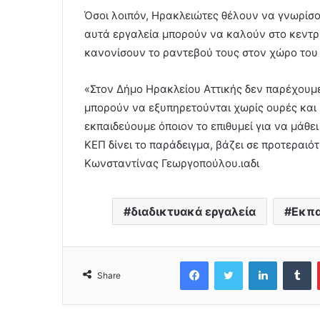
Όσοι λοιπόν, Ηρακλειώτες θέλουν να γνωρίσ
αυτά εργαλεία μπορούν να καλούν στο κεντρ
κανονίσουν το ραντεβού τους στον χώρο του
«Στον Δήμο Ηρακλείου Αττικής δεν παρέχουμε
μπορούν να εξυπηρετούνται χωρίς ουρές και
εκπαιδεύουμε όποιον το επιθυμεί για να μάθει
ΚΕΠ δίνει το παράδειγμα, βάζει σε προτεραιό
Κωνσταντίνας Γεωργοπούλου.ιαδι
διαδικτυακά εργαλεία
Εκπα
Facebook
Twitter
LinkedIn
Tumblr
Share