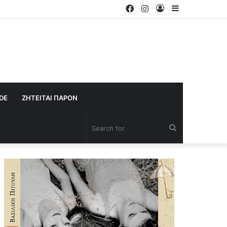
Facebook
Instagram
Log
Sidebar
In
IDE
ΖΗΤΕΙΤΑΙ ΠΑΡΟΝ
Search
for