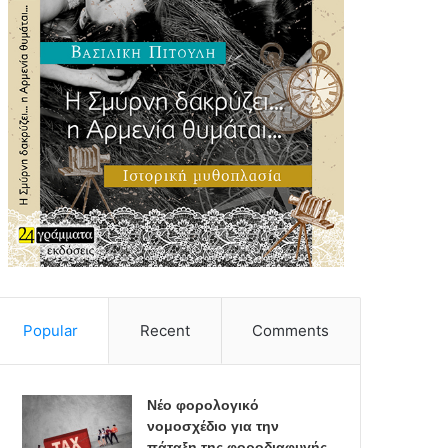
Popular
Recent
Comments
Νέο φορολογικό
νομοσχέδιο για την
πάταξη της φοροδιαφυγής