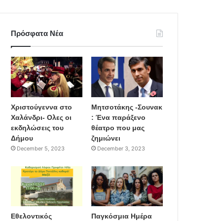
Πρόσφατα Νέα
Χριστούγεννα στο
Μητσοτάκης -Σουνακ
Χαλάνδρι- Ολες οι
: Ένα παράξενο
εκδηλώσεις του
θέατρο που μας
Δήμου
ζημιώνει
December 5, 2023
December 3, 2023
Εθελοντικός
Παγκόσμια Ημέρα