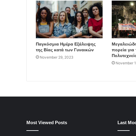
Παγκόσμια Ημέρα Εξάλειψης
Μεγαλειώδη
της Βίας κατά των Γυναικών
πορεία για 
Πολυτεχνεί
November 29, 2023
November 1
Most Viewed Posts
Last Mod