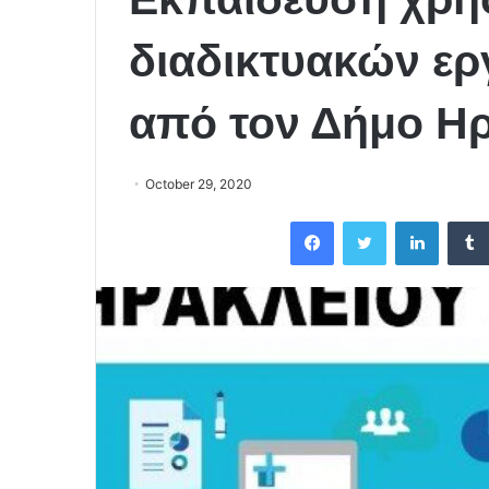
διαδικτυακών ερ
από τον Δήμο Η
October 29, 2020
Facebook
Twitter
LinkedIn