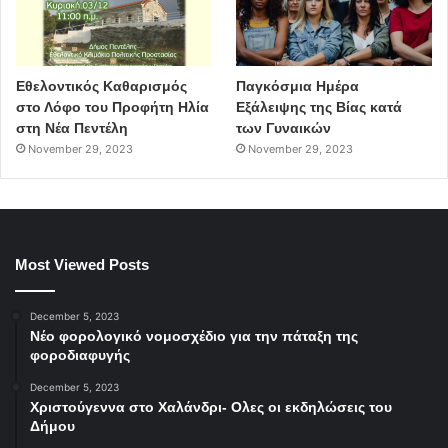
Εθελοντικός Καθαρισμός
Παγκόσμια Ημέρα
στο Λόφο του Προφήτη Ηλία
Εξάλειψης της Βίας κατά
στη Νέα Πεντέλη
των Γυναικών
November 29, 2023
November 29, 2023
Most Viewed Posts
December 5, 2023
Νέο φορολογικό νομοσχέδιο για την πάταξη της
φοροδιαφυγής
December 5, 2023
Χριστούγεννα στο Χαλάνδρι- Ολες οι εκδηλώσεις του
Δήμου