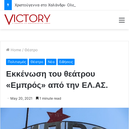
Χριστούγεννα στο Χαλάνδρι- Ολες οι εκδηλώσεις του Δήμου
M
Home
/
Θέατρο
Πολιτισμός
Θέατρο
Νέα
Ειδήσεις
Εκκένωση του θεάτρου
«Εμπρός» από την ΕΛ.ΑΣ.
May 20, 2021
1 minute read