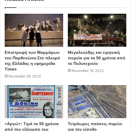
Επιστροφή των Μαρμάρων
Μεγαλειώδης και ειρηνική
του Παρθενώνα:Στο πλευρό
πορεία για τα 50 χρόνια από
της Ελλάδας η εφημερίδα
το Πολυτεχνείο
Times
November 18, 2023
November 28, 2023
«Αργώ»: Τιμά τα 50 χρόνια
Τετράωρες παύσεις πυρών
από την εξέγερση του
για την είσοδο