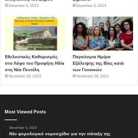
December 5, 2023
December 3, 2023
Εθελοντικός Καθαρισμός
Παγκόσμια Ημέρα
στο Λόφο του Προφήτη Ηλία
Εξάλειψης της Βίας κατά
στη Νέα Πεντέλη
των Γυναικών
November 29, 2023
November 29, 2023
Most Viewed Posts
December 5, 2023
Νέο φορολογικό νομοσχέδιο για την πάταξη της