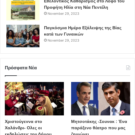
Εθελοντικός Καθαρισμός στο Λόφο του
Προφήτη Ηλία στη Νέα Πεντέλη
November 29, 2023
Παγκόσμια Ημέρα Εξάλειψης της Βίας
κατά των Γυναικών
November 29, 2023
Πρόσφατα Νέα
Χριστούγεννα στο
Μητσοτάκης -Σουνακ : Ένα
Χαλάνδρι- Ολες οι
παράξενο θέατρο που μας
εκδηλώσεις του Δήμου
ζημιώνει