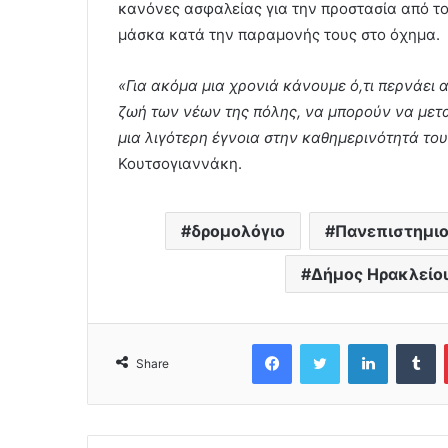
κανόνες ασφαλείας για την προστασία από τον
μάσκα κατά την παραμονής τους στο όχημα.
«Για ακόμα μια χρονιά κάνουμε ό,τι περνάει 
ζωή των νέων της πόλης, να μπορούν να μετ
μια λιγότερη έγνοια στην καθημερινότητά το
Κουτσογιαννάκη.
δρομολόγιο
Πανεπιστημι
Δήμος Ηρακλείο
Facebook
Twitter
LinkedIn
Tumblr
Share