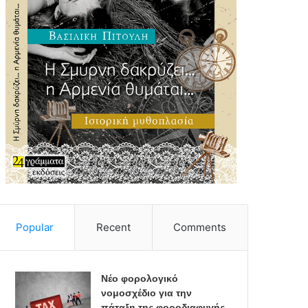
Popular
Recent
Comments
Νέο φορολογικό
νομοσχέδιο για την
πάταξη της φοροδιαφυγής