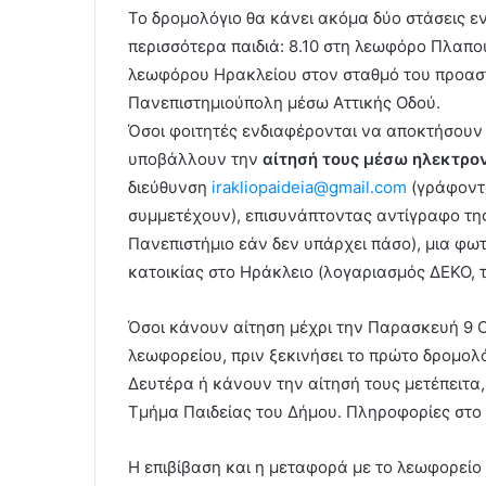
Το δρομολόγιο θα κάνει ακόμα δύο στάσεις ε
περισσότερα παιδιά: 8.10 στη λεωφόρο Πλαπο
λεωφόρου Ηρακλείου στον σταθμό του προαστ
Πανεπιστημιούπολη μέσω Αττικής Οδού.
Όσοι φοιτητές ενδιαφέρονται να αποκτήσουν
υποβάλλουν την
αίτησή τους μέσω ηλεκτρο
διεύθυνση
irakliopaideia@gmail.com
(γράφοντα
συμμετέχουν), επισυνάπτοντας αντίγραφο της
Πανεπιστήμιο εάν δεν υπάρχει πάσο), μια φω
κατοικίας στο Ηράκλειο (λογαριασμός ΔΕΚΟ, 
Όσοι κάνουν αίτηση μέχρι την Παρασκευή 9 
λεωφορείου, πριν ξεκινήσει το πρώτο δρομολ
Δευτέρα ή κάνουν την αίτησή τους μετέπειτα
Τμήμα Παιδείας του Δήμου. Πληροφορίες στο
Η επιβίβαση και η μεταφορά με το λεωφορείο 