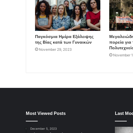
Παγκόσμια Ημέρα Εξάλειψης
Μεγαλειώδη
της Βίας κατά των Γυναικών
πορεία για 
Πολυτεχνεί
November 29, 2023
November 1
Most Viewed Posts
Last Mod
December 5, 2023