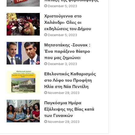
December 5, 2023
Χριστούγεννα στο
Χαλάνδρι- Ολες οι
εκδηλώσεις του Δήμου
December 5, 2023
Μητσοτάκης -Σουνακ :
Ένα παράξενο θέατρο
που μας ζημιώνει
December 3, 2023
Εθελοντικός Καθαρισμός
στο Λόφο του Προφήτη
Ηλία στη Νέα Πεντέλη
November 29, 2023
Παγκόσμια Ημέρα
Εξάλειψης της Βίας κατά
των Γυναικών
November 29, 2023