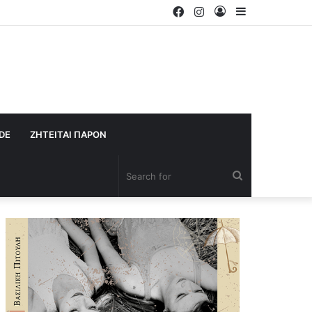
Facebook
Instagram
Log
Sidebar
In
IDE
ΖΗΤΕΙΤΑΙ ΠΑΡΟΝ
Search
for