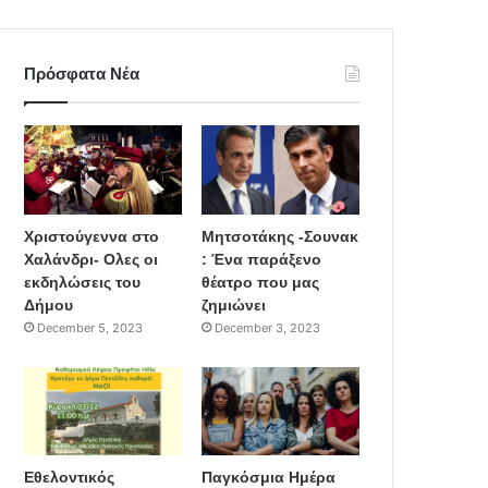
Πρόσφατα Νέα
Χριστούγεννα στο
Μητσοτάκης -Σουνακ
Χαλάνδρι- Ολες οι
: Ένα παράξενο
εκδηλώσεις του
θέατρο που μας
Δήμου
ζημιώνει
December 5, 2023
December 3, 2023
Εθελοντικός
Παγκόσμια Ημέρα