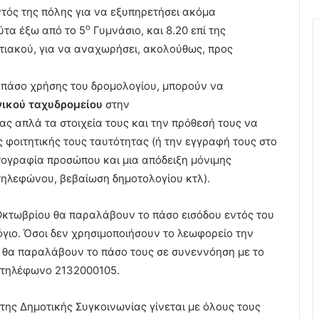
ντός της πόλης για να εξυπηρετήσει ακόμα
ο
ύτα έξω από το 5
Γυμνάσιο, και 8.20 επί της
ιακού, για να αναχωρήσει, ακολούθως, προς
 πάσο χρήσης του δρομολογίου, μπορούν να
νικού ταχυδρομείου
στην
ς απλά τα στοιχεία τους και την πρόθεσή τους να
 φοιτητικής τους ταυτότητας (ή την εγγραφή τους στο
τογραφία προσώπου και μια απόδειξη μόνιμης
τηλεφώνου, βεβαίωση δημοτολογίου κτλ).
Οκτωβρίου θα παραλάβουν το πάσο εισόδου εντός του
όγιο. Όσοι δεν χρησιμοποιήσουν το λεωφορείο την
, θα παραλάβουν το πάσο τους σε συνεννόηση με το
 τηλέφωνο 2132000105.
της Δημοτικής Συγκοινωνίας γίνεται με όλους τους