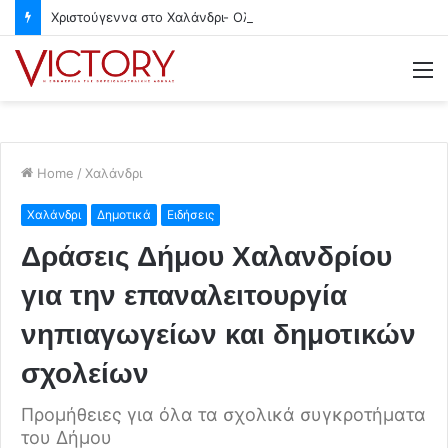
Χριστούγεννα στο Χαλάνδρι- Ολες οι εκδηλώσεις του Δήμου
M
Home
/
Χαλάνδρι
Χαλάνδρι
Δημοτικά
Ειδήσεις
Δράσεις Δήμου Χαλανδρίου
για την επαναλειτουργία
νηπιαγωγείων και δημοτικών
σχολείων
Προμήθειες για όλα τα σχολικά συγκροτήματα
του Δήμου