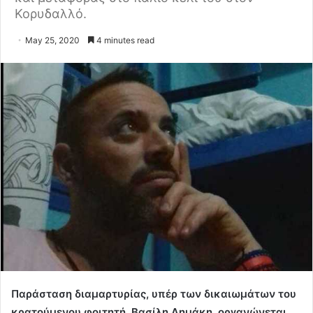
Κορυδαλλό.
May 25, 2020
4 minutes read
Παράσταση διαμαρτυρίας, υπέρ των δικαιωμάτων του
κρατούμενου φοιτητή, Βασίλη Δημάκη, οργανώνεται