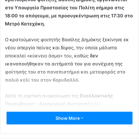
στο Υπουργείο Προστασίας του Πολίτη σήμερα στις
18:00 το απόγευμα, με προσυγκέντρωση στις 17:30 στο
Μετρό Κατεχάκη.
Ο κρατούμενος φοιτητής Βασίλης Δημάκης ξεκίνησε εκ
νέου απεργία πείνας και δίψας, την οποία μάλιστα
αποκαλεί «κύκνειο άσμα» του, καθώς
δεν
ικανοποιήθηκαν τα αιτήματά του για συνέχιση της
φοίτησής του στο πανεπιστήμιο και μεταφοράς στο
παλιό κελί του στον Κορυδαλλό.
Δείτε τη σχετική ανακοίνωση της
Εναλλακτικής
Παρέμβασης – Δικηγορική Ανατροπή
ΕΔΩ
Show More
Το κάλεσμα από την ομάδα
Support Art Workers-
Πρωτοβουλία Εργαζομένων στις Τέχνες
ΕΔΩ