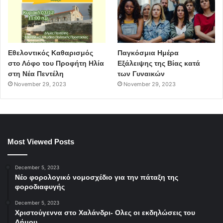
Εθελοντικός Καθαρισμός
Παγκόσμια Ημέρα
στο Λόφο του Προφήτη Ηλία
Εξάλειψης της Βίας κατά
στη Νέα Πεντέλη
των Γυναικών
November 29, 2023
November 29, 2023
Most Viewed Posts
December 5, 2023
Νέο φορολογικό νομοσχέδιο για την πάταξη της
φοροδιαφυγής
December 5, 2023
Χριστούγεννα στο Χαλάνδρι- Ολες οι εκδηλώσεις του
Δήμου