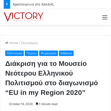
Χριστούγεννα στο Χαλάνδρι- Ολες οι εκδηλώσεις του Δήμου
M
Home
/
Πολιτισμός
Πολιτισμός
Τέχνες
Ψυχαγωγία
Ειδήσεις
Διάκριση για το Μουσείο
Νεότερου Ελληνικού
Πολιτισμού στο διαγωνισμό
“EU in my Region 2020”
October 16, 2020
1 minute read