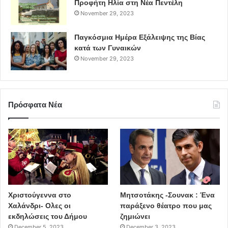
Προφήτη Ηλία στη Νέα Πεντέλη
November 29, 2023
Παγκόσμια Ημέρα Εξάλειψης της Βίας
κατά των Γυναικών
November 29, 2023
Πρόσφατα Νέα
Χριστούγεννα στο
Μητσοτάκης -Σουνακ : Ένα
Χαλάνδρι- Ολες οι
παράξενο θέατρο που μας
εκδηλώσεις του Δήμου
ζημιώνει
December 5, 2023
December 3, 2023