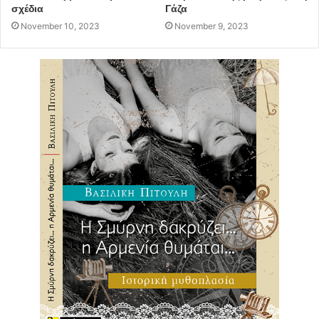
σχέδια
Γάζα
November 10, 2023
November 9, 2023