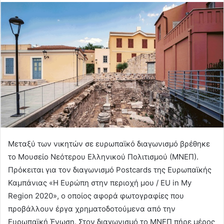
Μεταξύ των νικητών σε ευρωπαϊκό διαγωνισμό βρέθηκε
το Μουσείο Νεότερου Ελληνικού Πολιτισμού (ΜΝΕΠ).
Πρόκειται για τον διαγωνισμό Postcards της Ευρωπαϊκής
Καμπάνιας «Η Ευρώπη στην περιοχή μου / EU in My
Region 2020», ο οποίος αφορά φωτογραφίες που
προβάλλουν έργα χρηματοδοτούμενα από την
Ευρωπαϊκή Ένωση. Στον διαγωνισμό το ΜΝΕΠ πήρε μέρος