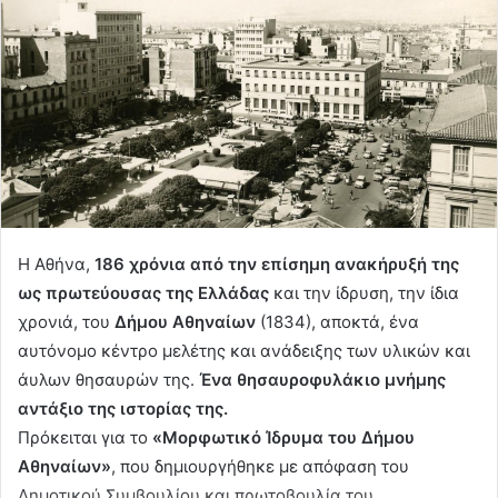
Η Αθήνα,
186 χρόνια από την επίσημη ανακήρυξή της
ως πρωτεύουσας της Ελλάδας
και την ίδρυση, την ίδια
χρονιά, του
Δήμου Αθηναίων
(1834), αποκτά, ένα
αυτόνομο κέντρο μελέτης και ανάδειξης των υλικών και
άυλων θησαυρών της.
Ένα θησαυροφυλάκιο μνήμης
αντάξιο της ιστορίας της.
Πρόκειται για το
«Μορφωτικό Ίδρυμα του Δήμου
Αθηναίων»
, που δημιουργήθηκε με απόφαση του
Δημοτικού Συμβουλίου και πρωτοβουλία του