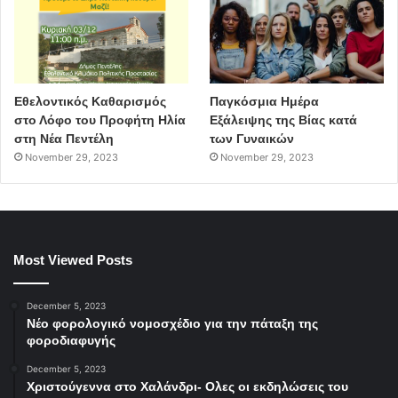
Εθελοντικός Καθαρισμός
Παγκόσμια Ημέρα
στο Λόφο του Προφήτη Ηλία
Εξάλειψης της Βίας κατά
στη Νέα Πεντέλη
των Γυναικών
November 29, 2023
November 29, 2023
Most Viewed Posts
December 5, 2023
Νέο φορολογικό νομοσχέδιο για την πάταξη της
φοροδιαφυγής
December 5, 2023
Χριστούγεννα στο Χαλάνδρι- Ολες οι εκδηλώσεις του