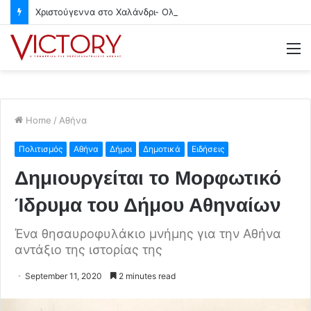
Χριστούγεννα στο Χαλάνδρι- Ολες οι εκδηλώσεις του Δήμου
M
Home
/
Αθήνα
Πολιτισμός
Αθήνα
Δήμοι
Δημοτικά
Ειδήσεις
Δημιουργείται το Μορφωτικό
Ίδρυμα του Δήμου Αθηναίων
Ένα θησαυροφυλάκιο μνήμης για την Αθήνα
αντάξιο της ιστορίας της
September 11, 2020
2 minutes read