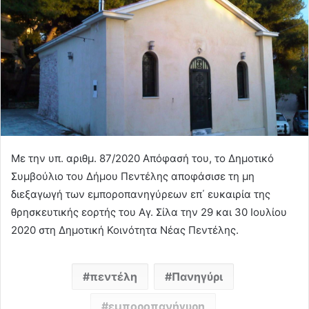
Με την υπ. αριθμ. 87/2020 Απόφασή του, το Δημοτικό
Συμβούλιο του Δήμου Πεντέλης αποφάσισε τη μη
διεξαγωγή των εμποροπανηγύρεων επ΄ ευκαιρία της
θρησκευτικής εορτής του Αγ. Σίλα την 29 και 30 Ιουλίου
2020 στη Δημοτική Κοινότητα Νέας Πεντέλης.
πεντέλη
Πανηγύρι
εμποροπανήγυρη