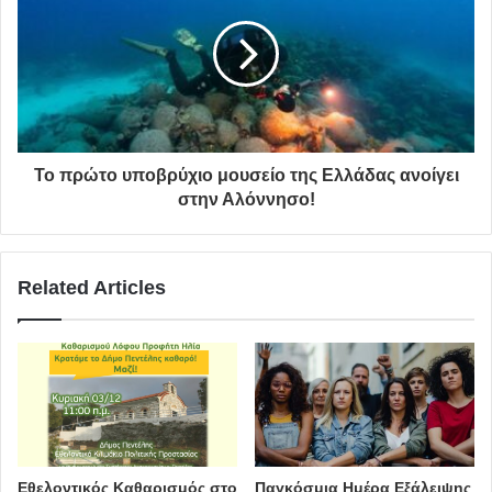
Το πρώτο υποβρύχιο μουσείο της Ελλάδας ανοίγει
στην Αλόννησο!
Related Articles
Εθελοντικός Καθαρισμός στο
Παγκόσμια Ημέρα Εξάλειψης