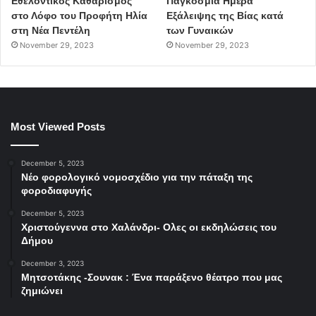
Εθελοντικός Καθαρισμός
Παγκόσμια Ημέρα
στο Λόφο του Προφήτη Ηλία
Εξάλειψης της Βίας κατά
στη Νέα Πεντέλη
των Γυναικών
November 29, 2023
November 29, 2023
Most Viewed Posts
December 5, 2023
Νέο φορολογικό νομοσχέδιο για την πάταξη της
φοροδιαφυγής
December 5, 2023
Χριστούγεννα στο Χαλάνδρι- Ολες οι εκδηλώσεις του
Δήμου
December 3, 2023
Μητσοτάκης -Σουνακ : Ένα παράξενο θέατρο που μας
ζημιώνει