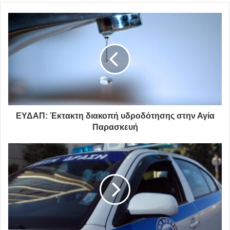
ΔΙΔΑΣΚΑΛΟΥ
ΠΑΠΑΝΙΚΟΛΗ
ΟΡΦΑΝΟΥΔΑΚΗ
Δ.ΔΟΓΑΡΟΠΟΥΛΟΥ
ΜΑΥΡΑΓΑΝΗ.
Δήμος Παπάγου - Χολαργού
ΕΥΔΑΠ: Έκτακτη διακοπή υδροδότησης στην Αγία
Παρασκευή