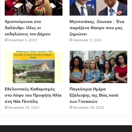
Χριστούγεννα στο
Μητσοτάκης -Σουνακ : Ένα
Χαλάνδρι- Ολες οι
παράξενο θέατρο που μας
εκδηλώσεις του Δήμου
ζημιώνει
December 5, 2023
December 3, 2023
Εθελοντικός Καθαρισμός
Παγκόσμια Ημέρα
στο Λόφο του Προφήτη Ηλία
Εξάλειψης της Βίας κατά
στη Νέα Πεντέλη
των Γυναικών
November 29, 2023
November 29, 2023