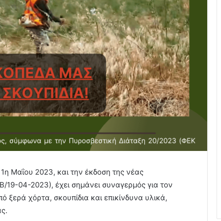
 1η Μαΐου 2023, και την έκδοση της νέας
/19-04-2023), έχει σημάνει συναγερμός για τον
ό ξερά χόρτα, σκουπίδια και επικίνδυνα υλικά,
ς.