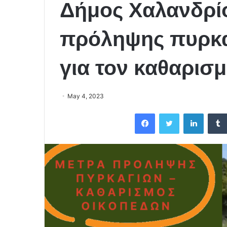
Δήμος Χαλανδρί
πρόληψης πυρκα
για τον καθαρισ
May 4, 2023
Facebook
Twitter
LinkedIn