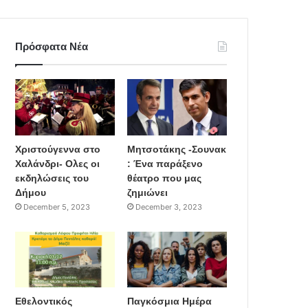
Πρόσφατα Νέα
Χριστούγεννα στο
Μητσοτάκης -Σουνακ
Χαλάνδρι- Ολες οι
: Ένα παράξενο
εκδηλώσεις του
θέατρο που μας
Δήμου
ζημιώνει
December 5, 2023
December 3, 2023
Εθελοντικός
Παγκόσμια Ημέρα