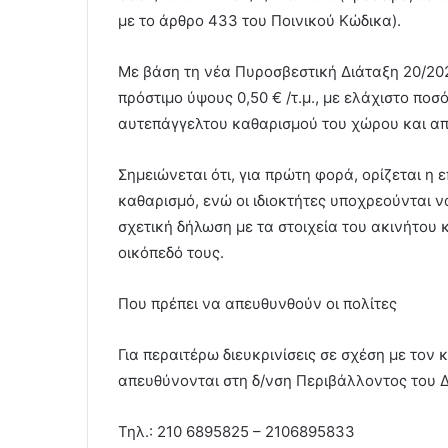
με το άρθρο 433 του Ποινικού Κώδικα).
Με βάση τη νέα Πυροσβεστική Διάταξη 20/202
πρόστιμο ύψους 0,50 € /τ.μ., με ελάχιστο ποσ
αυτεπάγγελτου καθαρισμού του χώρου και α
Σημειώνεται ότι, για πρώτη φορά, ορίζεται η
καθαρισμό, ενώ οι ιδιοκτήτες υποχρεούνται 
σχετική δήλωση με τα στοιχεία του ακινήτου 
οικόπεδό τους.
Που πρέπει να απευθυνθούν οι πολίτες
Για περαιτέρω διευκρινίσεις σε σχέση με τον
απευθύνονται στη δ/νση Περιβάλλοντος του 
Τηλ.: 210 6895825 – 2106895833