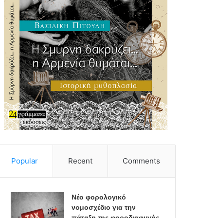
Popular
Recent
Comments
Νέο φορολογικό
νομοσχέδιο για την
πάταξη της φοροδιαφυγής