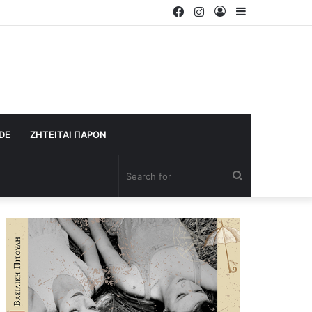
Facebook
Instagram
Log
Sidebar
In
IDE
ΖΗΤΕΙΤΑΙ ΠΑΡΟΝ
Search
for