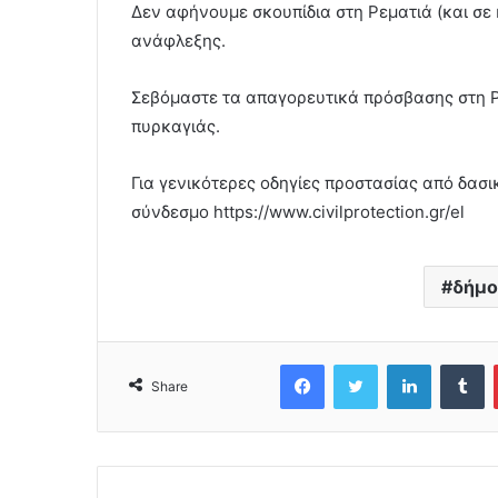
Δεν αφήνουμε σκουπίδια στη Ρεματιά (και σε
ανάφλεξης.
Σεβόμαστε τα απαγορευτικά πρόσβασης στη Ρ
πυρκαγιάς.
Για γενικότερες οδηγίες προστασίας από δασ
σύνδεσμο https://www.civilprotection.gr/el
δήμο
Facebook
Twitter
LinkedIn
Tumblr
Share