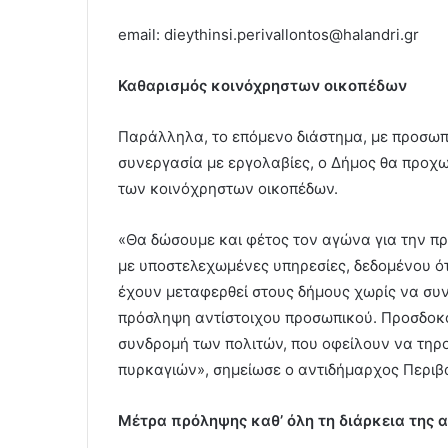
email: dieythinsi.perivallontos@halandri.gr
Καθαρισμός κοινόχρηστων οικοπέδων
Παράλληλα, το επόμενο διάστημα, με προσωπι
συνεργασία με εργολαβίες, ο Δήμος θα προχ
των κοινόχρηστων οικοπέδων.
«Θα δώσουμε και φέτος τον αγώνα για την πρ
με υποστελεχωμένες υπηρεσίες, δεδομένου ότ
έχουν μεταφερθεί στους δήμους χωρίς να συ
πρόσληψη αντίστοιχου προσωπικού. Προσδοκο
συνδρομή των πολιτών, που οφείλουν να τη
πυρκαγιών», σημείωσε ο αντιδήμαρχος Περιβ
Μέτρα πρόληψης καθ’ όλη τη διάρκεια της 