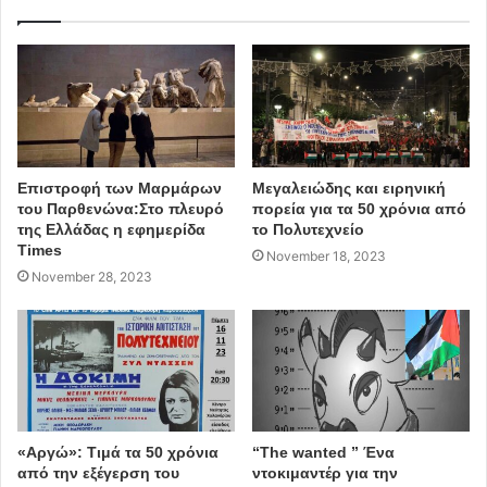
Επιστροφή των Μαρμάρων
Μεγαλειώδης και ειρηνική
του Παρθενώνα:Στο πλευρό
πορεία για τα 50 χρόνια από
της Ελλάδας η εφημερίδα
το Πολυτεχνείο
Times
November 18, 2023
November 28, 2023
«Αργώ»: Τιμά τα 50 χρόνια
“The wanted ” Ένα
από την εξέγερση του
ντοκιμαντέρ για την