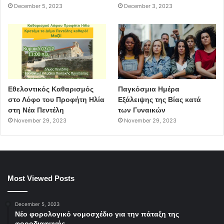
December 5, 2023
December 3, 2023
Εθελοντικός Καθαρισμός
Παγκόσμια Ημέρα
στο Λόφο του Προφήτη Ηλία
Εξάλειψης της Βίας κατά
στη Νέα Πεντέλη
των Γυναικών
November 29, 2023
November 29, 2023
Most Viewed Posts
December 5, 2023
Νέο φορολογικό νομοσχέδιο για την πάταξη της
φοροδιαφυγής