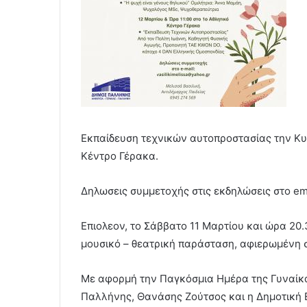
Εκπαίδευση τεχνικών αυτοπροστασίας την Κυρ
Κέντρο Γέρακα.
Δηλωσεις συμμετοχής στις εκδηλώσεις στο ema
Επιολεον, το Σάββατο 11 Μαρτίου και ώρα 20.
μουσικό – θεατρική παράσταση, αφιερωμένη 
Με αφορμή την Παγκόσμια Ημέρα της Γυναίκα
Παλλήνης, Θανάσης Ζούτσος και η Δημοτική Ε