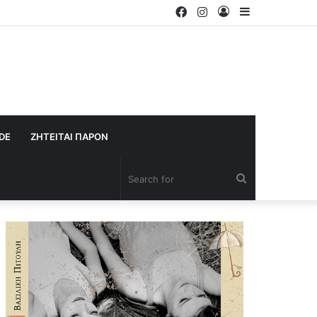
Facebook
Instagram
Log
Sidebar
In
IDE
ΖΗΤΕΙΤΑΙ ΠΑΡΟΝ
Search
for