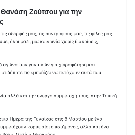
Θανάση Ζούτσου για την
ς
 τις αδερφές μας, τις συντρόφους μας, τις φίλες μας
με, όλοι μαζί, μια κοινωνία χωρίς διακρίσεις,
κό αγώνα των γυναικών για χειραφέτηση και
τιδήποτε τις εμποδίζει να πετύχουν αυτά που
νία αλλά και την ενεργό συμμετοχή τους, στην Τοπική
μια Ημέρα της Γυναίκας στις 8 Μαρτίου με ένα
συμμετέχουν κορυφαίοι επιστήμονες, αλλά και ένα
ύμβολο, Μελίνα Μερκούρη.