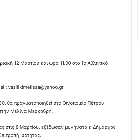
ιακή 12 Μαρτίου και ώρα 11.00 στο 1ο Αθλητικό
il: vasilikimelissa@yahoo.gr
30, θα πραγματοποιηθεί στο Οινοποιείο Πέτρου
στην Μελίνα Μερκούρη.
ς στις 8 Μαρτίου, εξέδωσαν μυνηνατα κ Δήμαρχος
πιτροπή Ισότητας.