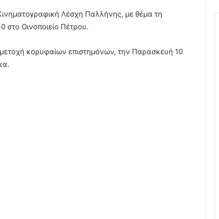
Κινηματογραφική Λέσχη Παλλήνης, με θέμα τη
0 στο Οινοποιείο Πέτρου.
υμμετοχή κορυφαίων επιστημόνων, την Παρασκευή 10
κα.