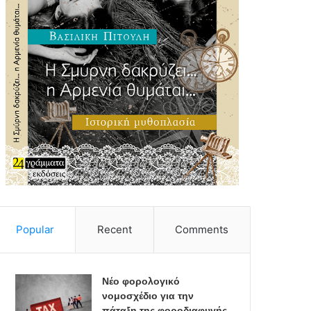
Popular
Recent
Comments
Νέο φορολογικό
νομοσχέδιο για την
πάταξη της φοροδιαφυγής