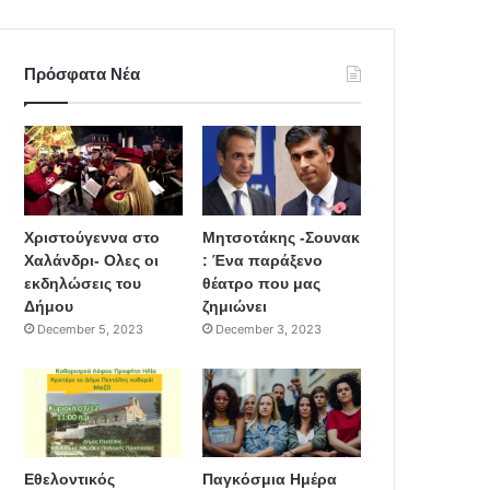
Πρόσφατα Νέα
Χριστούγεννα στο
Μητσοτάκης -Σουνακ
Χαλάνδρι- Ολες οι
: Ένα παράξενο
εκδηλώσεις του
θέατρο που μας
Δήμου
ζημιώνει
December 5, 2023
December 3, 2023
Εθελοντικός
Παγκόσμια Ημέρα