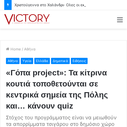
Χριστούγεννα στο Χαλάνδρι- Ολες οι εκδηλώσεις του Δήμου
M
Home
/
Αθήνα
Αθήνα
Υγεία
Ελλάδα
Δημοτικά
Ειδήσεις
«Γόπα project»: Τα κίτρινα
κουτιά τοποθετούνται σε
κεντρικά σημεία της Πόλης
και… κάνουν quiz
Στόχος του προγράμματος είναι να μειωθούν
τα απορρίμματα τσιγάρου στο δημόσιο χώρο