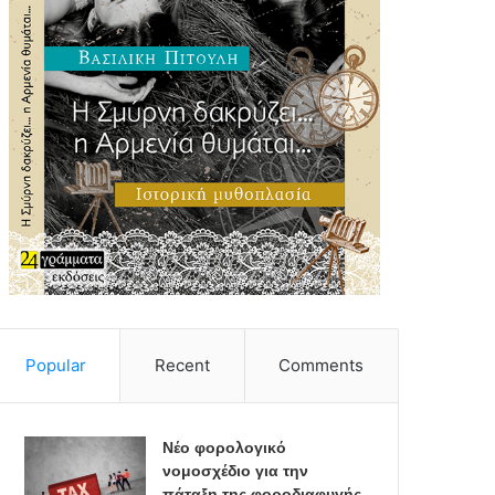
Popular
Recent
Comments
Νέο φορολογικό
νομοσχέδιο για την
πάταξη της φοροδιαφυγής