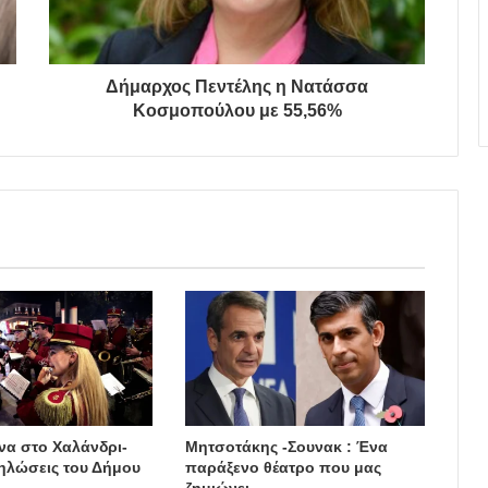
Δήμαρχος Πεντέλης η Νατάσσα
Κοσμοπούλου με 55,56%
να στο Χαλάνδρι-
Μητσοτάκης -Σουνακ : Ένα
δηλώσεις του Δήμου
παράξενο θέατρο που μας