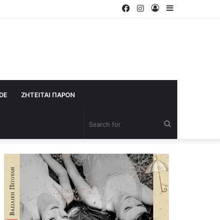
Facebook
Instagram
Log
Sidebar
In
IDE
ΖΗΤΕΙΤΑΙ ΠΑΡΟΝ
Search
for