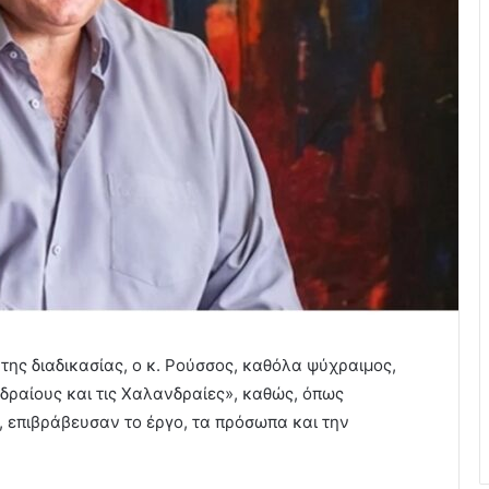
 της διαδικασίας, ο κ. Ρούσσος, καθόλα ψύχραιμος,
δραίους και τις Χαλανδραίες», καθώς, όπως
 επιβράβευσαν το έργο, τα πρόσωπα και την