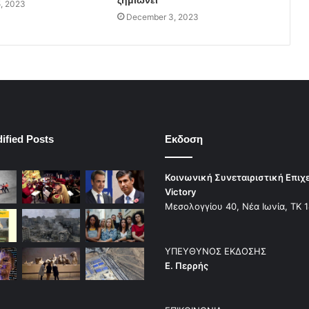
ζημιώνει
, 2023
December 3, 2023
ified Posts
Εκδοση
Κοινωνική Συνεταιριστική Επιχ
Victory
Μεσολογγίου 40, Νέα Ιωνία, ΤΚ 
ΥΠΕΥΘΥΝΟΣ ΕΚΔΟΣΗΣ
Ε. Περρής