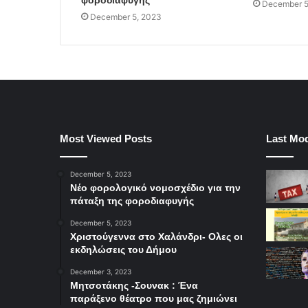
φοροδιαφυγής
December 5
December 5, 2023
Most Viewed Posts
Last Mod
December 5, 2023
Νέο φορολογικό νομοσχέδιο για την
πάταξη της φοροδιαφυγής
December 5, 2023
Χριστούγεννα στο Χαλάνδρι- Ολες οι
εκδηλώσεις του Δήμου
December 3, 2023
Μητσοτάκης -Σουνακ : Ένα
παράξενο θέατρο που μας ζημιώνει