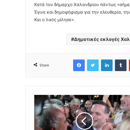
Κατά τον δήμαρχο Χαλανδρίου πάντως «σήμερ
Έγινε και δημοψήφισμα για την ελευθερία, τη
Και ο λαός μίλησε».
Δημοτικές εκλογές Χαλ
Facebook
Twitter
LinkedIn
Tumblr
Share