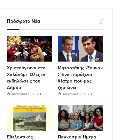
Πρόσφατα Νέα
Χριστούγεννα στο
Μητσοτάκης -Σουνακ
Χαλάνδρι- Ολες οι
: Ένα παράξενο
εκδηλώσεις του
θέατρο που μας
Δήμου
ζημιώνει
December 5, 2023
December 3, 2023
Εθελοντικός
Παγκόσμια Ημέρα