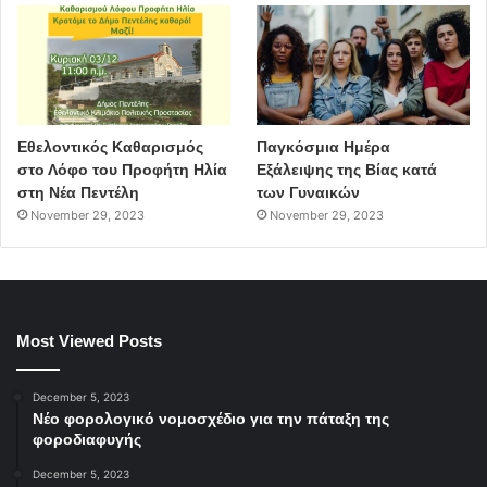
Εθελοντικός Καθαρισμός
Παγκόσμια Ημέρα
στο Λόφο του Προφήτη Ηλία
Εξάλειψης της Βίας κατά
στη Νέα Πεντέλη
των Γυναικών
November 29, 2023
November 29, 2023
Most Viewed Posts
December 5, 2023
Νέο φορολογικό νομοσχέδιο για την πάταξη της
φοροδιαφυγής
December 5, 2023