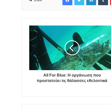
Share
All For Blue: Η οργάνωση που
προστατεύει τις θάλασσες εθελοντικά