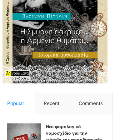
Popular
Recent
Comments
Νέο φορολογικό
νομοσχέδιο για την
πάταξη της φοροδιαφυγής