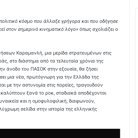
ν πολιτικό κόσμο που άλλαξε γρήγορα και που οδήγησε
εκεί στον σημερινό κινηματικό λόγο»
όπως σχολιάζει ο
νήσεων Καραμανλή, μια μερίδα στρατευμένων στις
άς, στο διάστημα από τα τελευταία χρόνια της
ην άνοδο του ΠΑΣΟΚ στην εξουσία, θα ζήσει
σει μια νέα, πρωτόγνωρη για την Ελλάδα της
ται με την αστυνομία στις πορείες, τραγουδούν
ακαλύπτουν ξανά το ροκ, σταδιακά αποδέχονται
γυναικεία και η ομοφυλοφιλική, διαφωνούν,
λύχρωμη σελίδα στην ιστορία της ελληνικής