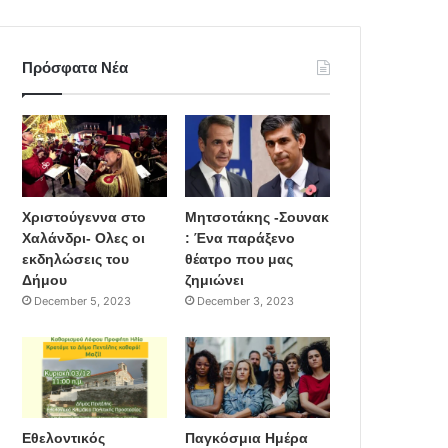
Πρόσφατα Νέα
Χριστούγεννα στο
Μητσοτάκης -Σουνακ
Χαλάνδρι- Ολες οι
: Ένα παράξενο
εκδηλώσεις του
θέατρο που μας
Δήμου
ζημιώνει
December 5, 2023
December 3, 2023
Εθελοντικός
Παγκόσμια Ημέρα