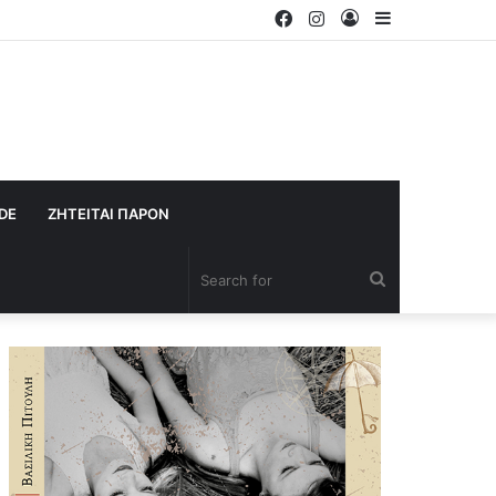
Facebook
Instagram
Log
Sidebar
In
IDE
ΖΗΤΕΙΤΑΙ ΠΑΡΟΝ
Search
for