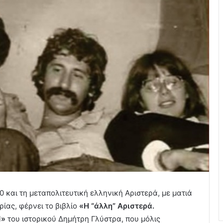
70 και τη μεταπολιτευτική ελληνική Αριστερά, με ματιά
ρίας, φέρνει το βιβλίο
«Η “άλλη” Αριστερά.
1»
του ιστορικού Δημήτρη Γλύστρα, που μόλις