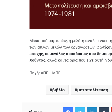
Μέσα από μαρτυρίες, η μελέτη αναδεικνύει τ
των απλών μελών των οργανώσεων,
φωτίζον
εποχής, οι μεγάλες προσδοκίες που δημιου
Χούντας
, αλλά και τα όρια που είχε αυτή η δ
Πηγή: ΑΠΕ – ΜΠΕ
βιβλίο
μεταπολίτευση
Facebook
Twitter
LinkedIn
Tumblr