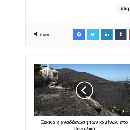
Ισ
Facebook
Twitter
LinkedIn
Tumblr
Share
Ξεκινά η αναδάσωση των καμένων στο
Πεντελικό