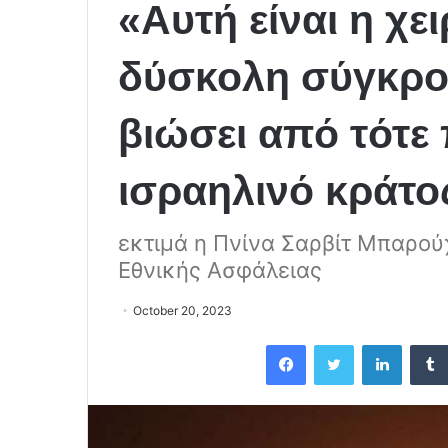
«Αυτή είναι η χε
δύσκολη σύγκρο
βιώσει από τότε 
ισραηλινό κράτος
εκτιμά η Πνίνα Σαρβίτ Μπαρού
Εθνικής Ασφάλειας
October 20, 2023
Facebook
Twitter
LinkedIn