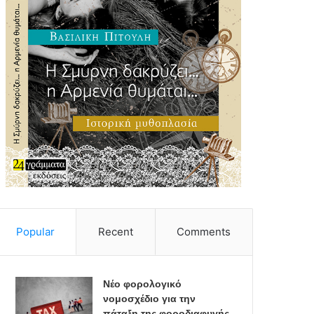
Popular
Recent
Comments
Νέο φορολογικό
νομοσχέδιο για την
πάταξη της φοροδιαφυγής