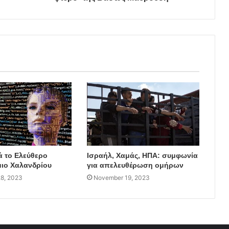
ά το Ελεύθερο
Ισραήλ, Χαμάς, ΗΠΑ: συμφωνία
ιο Χαλανδρίου
για απελευθέρωση ομήρων
8, 2023
November 19, 2023