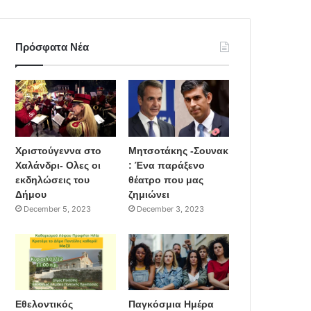
Πρόσφατα Νέα
Χριστούγεννα στο
Μητσοτάκης -Σουνακ
Χαλάνδρι- Ολες οι
: Ένα παράξενο
εκδηλώσεις του
θέατρο που μας
Δήμου
ζημιώνει
December 5, 2023
December 3, 2023
Εθελοντικός
Παγκόσμια Ημέρα