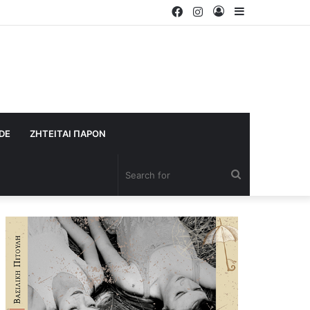
Facebook
Instagram
Log
Sidebar
In
IDE
ΖΗΤΕΙΤΑΙ ΠΑΡΟΝ
Search
for