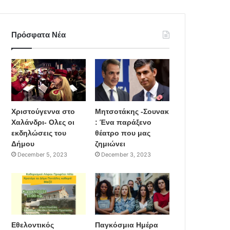
Πρόσφατα Νέα
Χριστούγεννα στο
Μητσοτάκης -Σουνακ
Χαλάνδρι- Ολες οι
: Ένα παράξενο
εκδηλώσεις του
θέατρο που μας
Δήμου
ζημιώνει
December 5, 2023
December 3, 2023
Εθελοντικός
Παγκόσμια Ημέρα