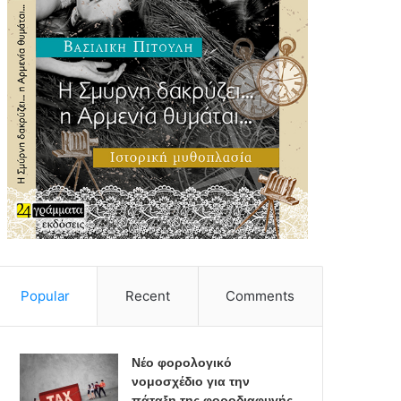
Popular
Recent
Comments
Νέο φορολογικό
νομοσχέδιο για την
πάταξη της φοροδιαφυγής