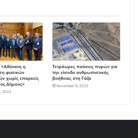
: «Αδύνατη η
Τετράωρες παύσεις πυρών για
ση φυσικών
την είσοδο ανθρωπιστικής
ν χωρίς επαρκείς
βοήθειας στη Γάζα
υς Δήμους»
November 9, 2023
, 2023