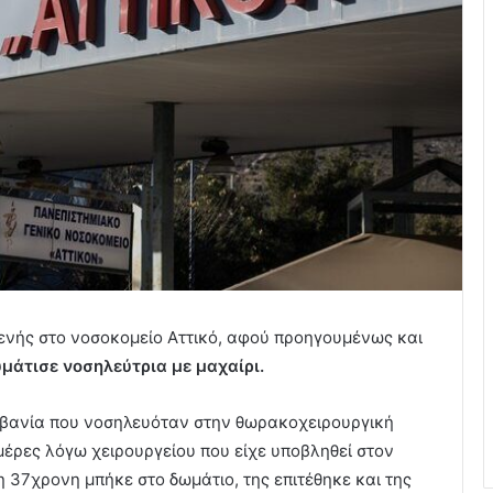
ενής στο νοσοκομείο Αττικό, αφού προηγουμένως και
υμάτισε νοσηλεύτρια με μαχαίρι.
λβανία που νοσηλευόταν στην θωρακοχειρουργική
μέρες λόγω χειρουργείου που είχε υποβληθεί στον
 37χρονη μπήκε στο δωμάτιο, της επιτέθηκε και της