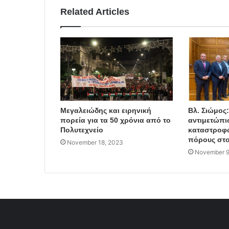
Related Articles
Μεγαλειώδης και ειρηνική
Βλ. Σιώμος
πορεία για τα 50 χρόνια από το
αντιμετώπι
Πολυτεχνείο
καταστροφώ
πόρους στο
November 18, 2023
November 9