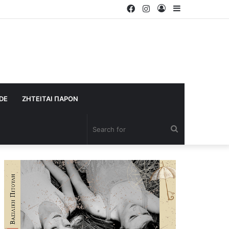
Facebook
Instagram
Log
Sidebar
In
IDE
ΖΗΤΕΙΤΑΙ ΠΑΡΟΝ
Search
for