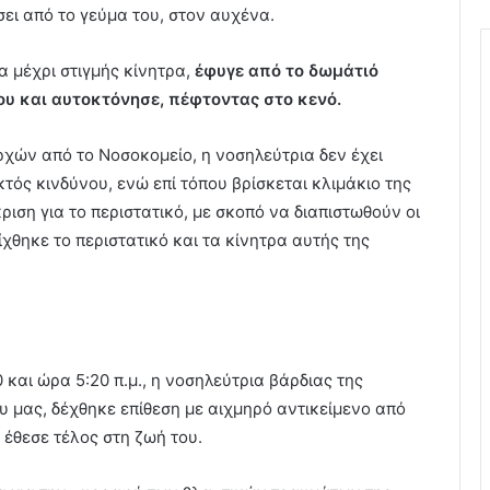
ει από το γεύμα του, στον αυχένα.
α μέχρι στιγμής κίνητρα,
έφυγε από το δωμάτιό
ου και αυτοκτόνησε, πέφτοντας στο κενό.
ών από το Νοσοκομείο, η νοσηλεύτρια δεν έχει
τός κινδύνου, ενώ επί τόπου βρίσκεται κλιμάκιο της
ιση για το περιστατικό, με σκοπό να διαπιστωθούν οι
ίχθηκε το περιστατικό και τα κίνητρα αυτής της
και ώρα 5:20 π.μ., η νοσηλεύτρια βάρδιας της
υ μας, δέχθηκε επίθεση με αιχμηρό αντικείμενο από
 έθεσε τέλος στη ζωή του.