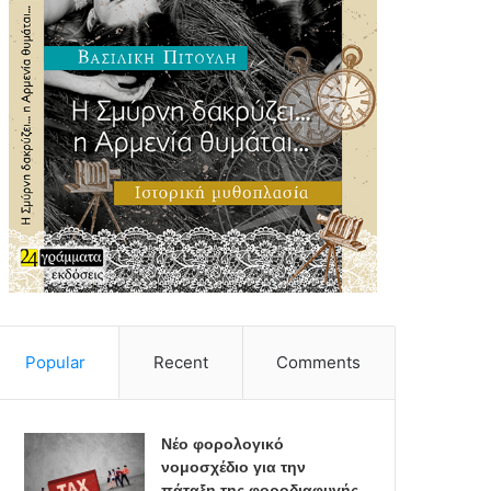
Popular
Recent
Comments
Νέο φορολογικό
νομοσχέδιο για την
πάταξη της φοροδιαφυγής