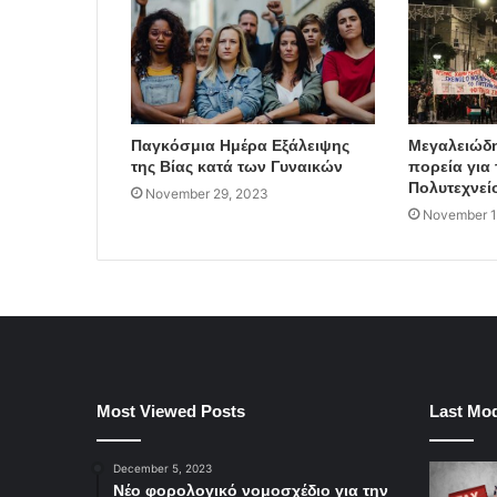
Παγκόσμια Ημέρα Εξάλειψης
Μεγαλειώδη
της Βίας κατά των Γυναικών
πορεία για 
Πολυτεχνεί
November 29, 2023
November 1
Most Viewed Posts
Last Mod
December 5, 2023
Νέο φορολογικό νομοσχέδιο για την