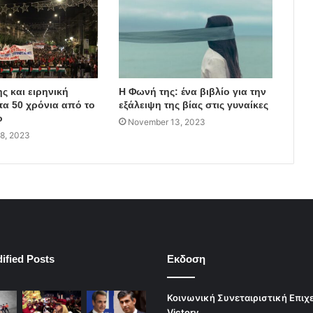
ς και ειρηνική
Η Φωνή της: ένα βιβλίο για την
τα 50 χρόνια από το
εξάλειψη της βίας στις γυναίκες
ο
November 13, 2023
8, 2023
ified Posts
Εκδοση
Κοινωνική Συνεταιριστική Επιχ
Victory