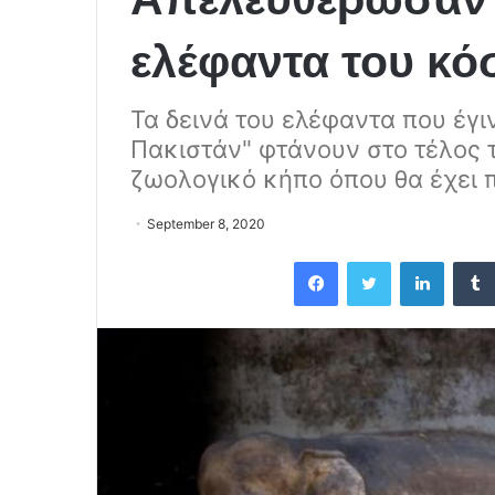
ελέφαντα του κό
Τα δεινά του ελέφαντα που έγι
Πακιστάν" φτάνουν στο τέλος 
ζωολογικό κήπο όπου θα έχει 
September 8, 2020
Facebook
Twitter
LinkedIn