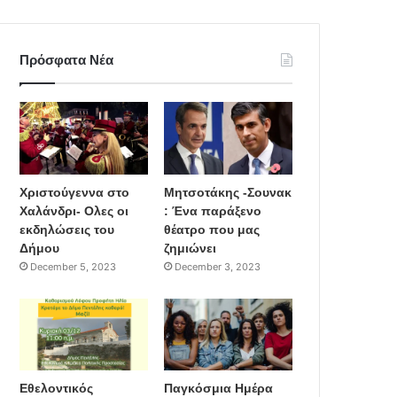
Πρόσφατα Νέα
Χριστούγεννα στο
Μητσοτάκης -Σουνακ
Χαλάνδρι- Ολες οι
: Ένα παράξενο
εκδηλώσεις του
θέατρο που μας
Δήμου
ζημιώνει
December 5, 2023
December 3, 2023
Εθελοντικός
Παγκόσμια Ημέρα