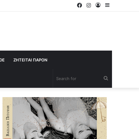
Facebook
Instagram
Log
Sidebar
In
IDE
ΖΗΤΕΙΤΑΙ ΠΑΡΟΝ
Search
for