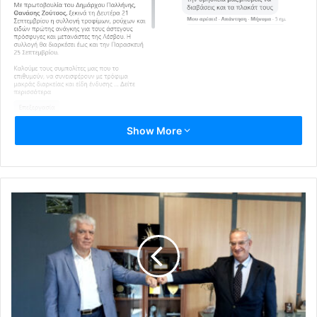
Show More
Ορισμένα από τα σχόλια που γράφτηκαν κάτω από την
ανάρτηση της σχετικής ανακοίνωσης του Δήμου,
σύμφωνα με νομικούς κύκλους, εμπίπτουν στις διατάξεις
του αντιρατσιστικού νόμου.