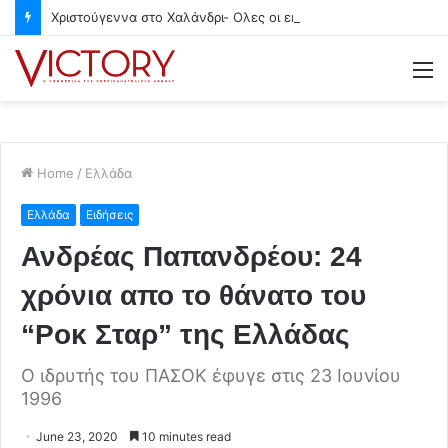
Χριστούγεννα στο Χαλάνδρι- Ολες οι εκδηλώσεις του Δήμου
M
Home
/
Ελλάδα
Ελλάδα
Ειδήσεις
Ανδρέας Παπανδρέου: 24
χρόνια απο το θάνατο του
“Ροκ Σταρ” της Ελλάδας
Ο ιδρυτής του ΠΑΣΟΚ έφυγε στις 23 Ιουνίου
1996
June 23, 2020
10 minutes read