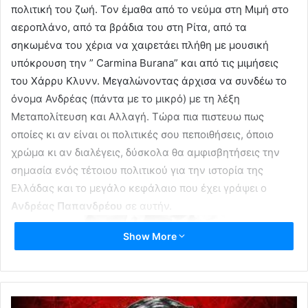
πολιτική του ζωή. Τον έμαθα από το νεύμα στη Μιμή στο
αεροπλάνο, από τα βράδια του στη Ρίτα, από τα
σηκωμένα του χέρια να χαιρετάει πλήθη με μουσική
υπόκρουση την ” Carmina Burana” και από τις μιμήσεις
του Χάρρυ Κλυνν. Μεγαλώνοντας άρχισα να συνδέω το
όνομα Ανδρέας (πάντα με το μικρό) με τη λέξη
Μεταπολίτευση και Αλλαγή. Τώρα πια πιστευω πως
οποίες κι αν είναι οι πολιτικές σου πεποιθήσεις, όποιο
χρώμα κι αν διαλέγεις, δύσκολα θα αμφισβητήσεις την
σημασία ενός τέτοιου πολιτικού για την ιστορία της
Ελλάδας και το μεγάλο κεφάλαιο που έχει γράψει ο
Ανδρέας Παπανδρέου
σε αυτήν.
Show More