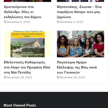
Χριστούγεννα στο
Μητσοτάκης -Σουνακ : Ένα
Χαλάνδρι- Ολες οι
παράξενο θέατρο που μας
εκδηλώσεις του Δήμου
ζημιώνει
December 5, 2023
December 3, 2023
Εθελοντικός Καθαρισμός
Παγκόσμια Ημέρα
στο Λόφο του Προφήτη Ηλία
Εξάλειψης της Βίας κατά
στη Νέα Πεντέλη
των Γυναικών
November 29, 2023
November 29, 2023
Most Viewed Posts