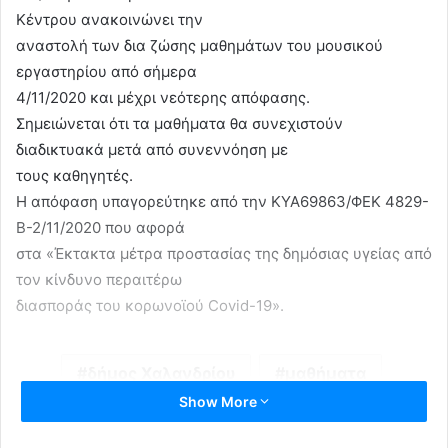
Κέντρου ανακοινώνει την
αναστολή των δια ζώσης μαθημάτων του μουσικού
εργαστηρίου από σήμερα
4/11/2020 και μέχρι νεότερης απόφασης.
Σημειώνεται ότι τα μαθήματα θα συνεχιστούν
διαδικτυακά μετά από συνεννόηση με
τους καθηγητές.
Η απόφαση υπαγορεύτηκε από την ΚΥΑ69863/ΦΕΚ 4829-
Β-2/11/2020 που αφορά
στα «Έκτακτα μέτρα προστασίας της δημόσιας υγείας από
τον κίνδυνο περαιτέρω
διασποράς του κορωνοϊού Covid-19».
δήμος Χαλανδρίου
μαθήματα
Show More
διαδικτυακά