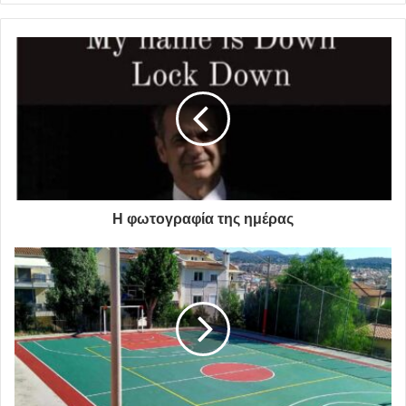
διευθυνση Πολιτισμού και Αετοπούλειου
Πολιτιστικού Κέντρου
μουσικό εργαστήριο
Η φωτογραφία της ημέρας