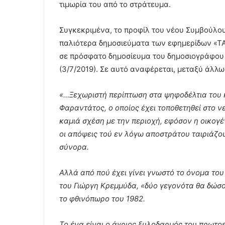
τιμωρία του από το στράτευμα.
Συγκεκριμένα, το προφίλ του νέου Συμβούλο
παλιότερα δημοσιεύματα των εφημερίδων «ΤΑ 
σε πρόσφατο δημοσίευμα του δημοσιογράφου
(3/7/2019). Σε αυτό αναφέρεται, μεταξύ άλλων
«…Ξεχωριστή περίπτωση στα ψηφοδέλτια του 
Φαραντάτος, ο οποίος έχει τοποθετηθεί στο ν
καμιά σχέση με την περιοχή, εφόσον η οικογέ
οι απόψεις τού εν λόγω αποστράτου ταιριάζου
σύνορα.
Αλλά από πού έχει γίνει γνωστό το όνομα το
του Γιώργη Κρεμμύδα, «δύο γεγονότα θα δώσ
το φθινόπωρο του 1982.
Το ένα είναι ο άγριος ξυλοδαρμός του πρωτο