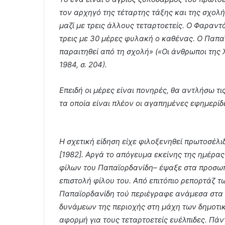
τον αρχηγό της τέταρτης τάξης και της σχολ
μαζί με τρεις άλλους τεταρτοετείς. Ο Φαραντ
τρεις με 30 μέρες φυλακή ο καθένας. Ο Παπαϊ
παραιτηθεί από τη σχολή» («Οι άνθρωποι της 
1984, σ. 204).
Επειδή οι μέρες είναι πονηρές, θα αντλήσω τ
τα οποία είναι πλέον οι αγαπημένες εφημερίδ
Η σχετική είδηση είχε φιλοξενηθεί πρωτοσέλι
[1982]. Αργά το απόγευμα εκείνης της ημέρ
φίλων του Παπαϊορδανίδη– έψαξε στα προσωπι
επιστολή φίλου του. Από επιτόπιο ρεπορτάζ τ
Παπαϊορδανίδη τού περιέγραφε ανάμεσα στα
δυνάμεων της περιοχής στη μάχη των δημοτι
αφορμή για τους τεταρτοετείς ευέλπιδες. Πά