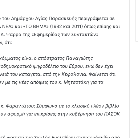
υ του Δημάρχου Αγίας Παρασκευής περιγράφεται σε
ΝΕΑ» και «ΤΟ ΒΗΜΑ» (1982 και 2011) όπως επίσης και
 Δ. Ψαρρά της «Εφημερίδας των Συντακτών»
, ότι:
κόμματος είναι ο απόστρατος Παναγιώτης
εοδημοκρατικό ψηφοδέλτιο του Εβρου, ενώ δεν έχει
νειά του κατάγεται από την Κεφαλονιά. Φαίνεται ότι
ν με τις νέες απόψεις του κ. Μητσοτάκη για τα
υ κ. Φαραντάτου; Σύμφωνα με το κλασικό πλέον βιβλίο
ουν αφορμή για επικρίσεις στην κυβέρνηση του ΠΑΣΟΚ
ετή φοιτητή της Σχολής Ευελπίδων Παπαϊορδανίδη από