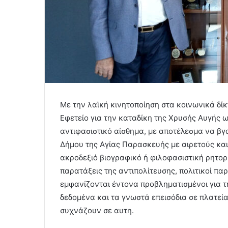
Με την λαϊκή κινητοποίηση στα κοινωνικά δίκ
Εφετείο για την καταδίκη της Χρυσής Αυγής 
αντιφασιστικό αίσθημα, με αποτέλεσμα να βγα
Δήμου της Αγίας Παρασκευής με αιρετούς και
ακροδεξιό βιογραφικό ή φιλοφασιστική ρητο
παρατάξεις της αντιπολίτευσης, πολιτικοί πα
εμφανίζονται έντονα προβληματισμένοι για τη
δεδομένα και τα γνωστά επεισόδια σε πλατεί
συχνάζουν σε αυτη.