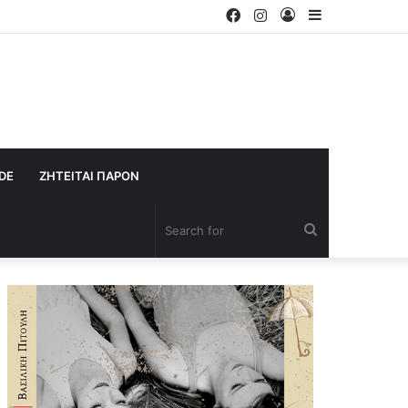
Facebook
Instagram
Log
Sidebar
In
IDE
ΖΗΤΕΙΤΑΙ ΠΑΡΟΝ
Search
for