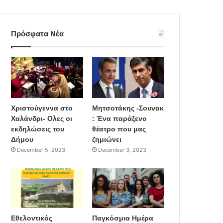
Πρόσφατα Νέα
Χριστούγεννα στο
Μητσοτάκης -Σουνακ
Χαλάνδρι- Ολες οι
: Ένα παράξενο
εκδηλώσεις του
θέατρο που μας
Δήμου
ζημιώνει
December 5, 2023
December 3, 2023
Εθελοντικός
Παγκόσμια Ημέρα