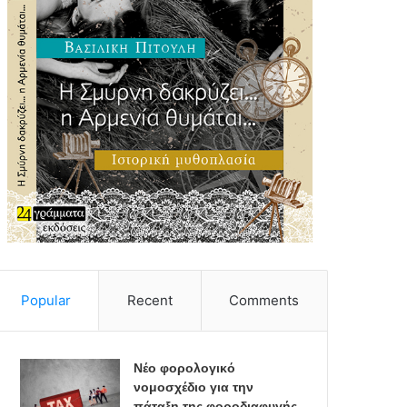
Popular
Recent
Comments
Νέο φορολογικό
νομοσχέδιο για την
πάταξη της φοροδιαφυγής