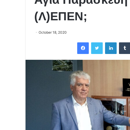
(Λ)ΕΠΕΝ;
October 18, 2020
Facebook
Twitter
LinkedIn